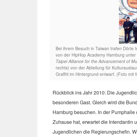
Bei ihrem Besuch in Taiwan trafen Dörte In
von der HipHop Academy Hamburg unter an
Taipei Alliance for the Advancement of Mul
rechts) von der Abteilung für Kulturausta
Graffiti im Hintergrund entwarf. (Foto mi
Rückblick ins Jahr 2010: Die Jugendlic
besonderen Gast. Gleich wird die Bun
Hamburg besuchen. In der Pumphalle de
Zuhause hat, erwartet die Intendantin
Jugendlichen die Regierungschefin. W