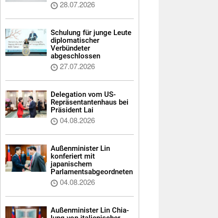
28.07.2026
Schulung für junge Leute
diplomatischer
Verbündeter
abgeschlossen
27.07.2026
Delegation vom US-
Repräsentantenhaus bei
Präsident Lai
04.08.2026
Außenminister Lin
konferiert mit
japanischem
Parlamentsabgeordneten
04.08.2026
Außenminister Lin Chia-
lung von italienischer