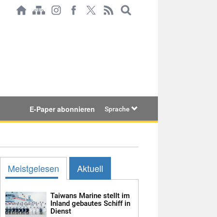
E-Paper abonnieren
Sprache
Meistgelesen
Aktuell
Taiwans Marine stellt im
Inland gebautes Schiff in
Dienst