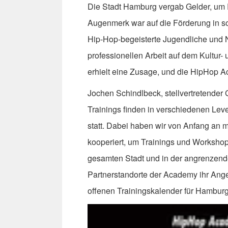
Die Stadt Hamburg vergab Gelder, um 
Augenmerk war auf die Förderung in s
Hip-Hop-begeisterte Jugendliche und N
professionellen Arbeit auf dem Kultur-
erhielt eine Zusage, und die HipHop 
Jochen Schindlbeck, stellvertretender G
Trainings finden in verschiedenen Leve
statt. Dabei haben wir von Anfang an 
kooperiert, um Trainings und Workshop
gesamten Stadt und in der angrenzende
Partnerstandorte der Academy ihr Ang
offenen Trainingskalender für Hamburg