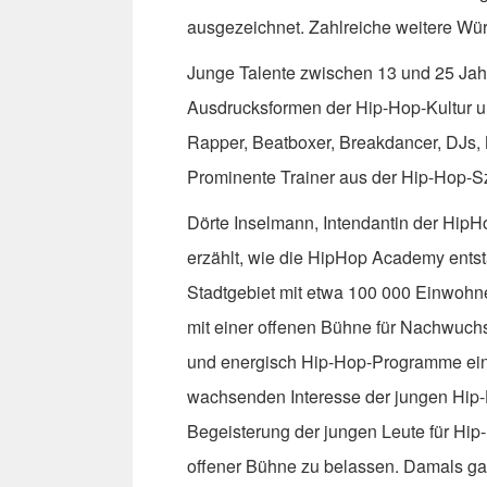
ausgezeichnet. Zahlreiche weitere Wür
Junge Talente zwischen 13 und 25 Jah
Ausdrucksformen der Hip-Hop-Kultur unt
Rapper, Beatboxer, Breakdancer, DJs, N
Prominente Trainer aus der Hip-Hop-Sz
Dörte Inselmann, Intendantin der HipH
erzählt, wie die HipHop Academy ents
Stadtgebiet mit etwa 100 000 Einwohn
mit einer offenen Bühne für Nachwuch
und energisch Hip-Hop-Programme ein
wachsenden Interesse der jungen Hip-
Begeisterung der jungen Leute für Hip-
offener Bühne zu belassen. Damals gab 