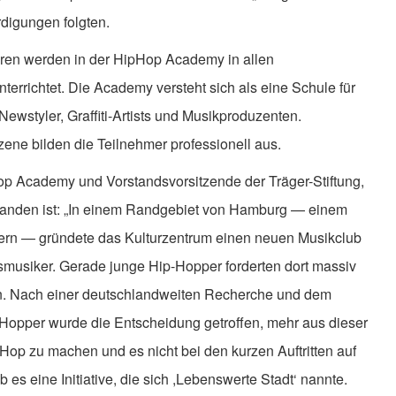
digungen folgten.
ren werden in der HipHop Academy in allen
errichtet. Die Academy versteht sich als eine Schule für
ewstyler, Graffiti-Artists und Musikproduzenten.
ene bilden die Teilnehmer professionell aus.
op Academy und Vorstandsvorsitzende der Träger-Stiftung,
tanden ist: „In einem Randgebiet von Hamburg — einem
ern — gründete das Kulturzentrum einen neuen Musikclub
smusiker. Gerade junge Hip-Hopper forderten dort massiv
. Nach einer deutschlandweiten Recherche und dem
Hopper wurde die Entscheidung getroffen, mehr aus dieser
Hop zu machen und es nicht bei den kurzen Auftritten auf
es eine Initiative, die sich ,Lebenswerte Stadt‘ nannte.