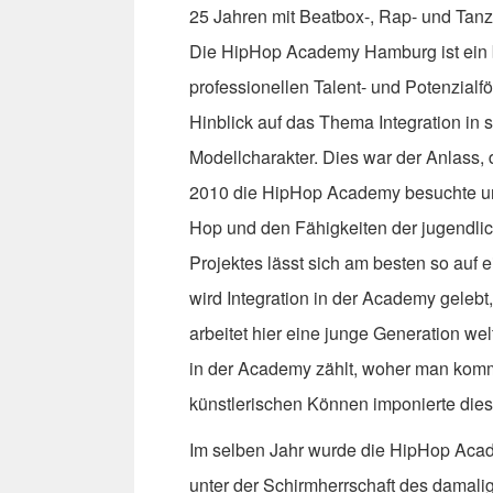
25 Jahren mit Beatbox-, Rap- und Tanze
Die HipHop Academy Hamburg ist ein bi
professionellen Talent- und Potenzial
Hinblick auf das Thema Integration in 
Modellcharakter. Dies war der Anlass
2010 die HipHop Academy besuchte und 
Hop und den Fähigkeiten der jugendlic
Projektes lässt sich am besten so auf e
wird Integration in der Academy gelebt,
arbeitet hier eine junge Generation we
in der Academy zählt, woher man kom
künstlerischen Können imponierte diese
Im selben Jahr wurde die HipHop Acade
unter der Schirmherrschaft des damali