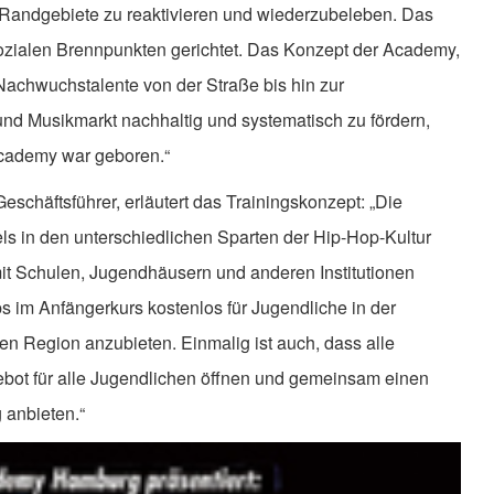
Randgebiete zu reaktivieren und wiederzubeleben. Das
ozialen Brennpunkten gerichtet. Das Konzept der Academy,
achwuchstalente von der Straße bis hin zur
 und Musikmarkt nachhaltig und systematisch zu fördern,
Academy war geboren.“
eschäftsführer, erläutert das Trainingskonzept: „Die
ls in den unterschiedlichen Sparten der Hip-Hop-Kultur
mit Schulen, Jugendhäusern und anderen Institutionen
s im Anfängerkurs kostenlos für Jugendliche in der
n Region anzubieten. Einmalig ist auch, dass alle
ebot für alle Jugendlichen öffnen und gemeinsam einen
 anbieten.“