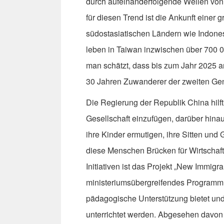
durch aufeinanderfolgende Wellen von
für diesen Trend ist die Ankunft einer
südostasiatischen Ländern wie Indon
leben in Taiwan inzwischen über 700 
man schätzt, dass bis zum Jahr 2025 a
30 Jahren Zuwanderer der zweiten Gen
Die Regierung der Republik China hilf
Gesellschaft einzufügen, darüber hina
ihre Kinder ermutigen, ihre Sitten und
diese Menschen Brücken für Wirtschaf
Initiativen ist das Projekt „New Immigr
ministeriumsübergreifendes Programm,
pädagogische Unterstützung bietet und
unterrichtet werden. Abgesehen davon z