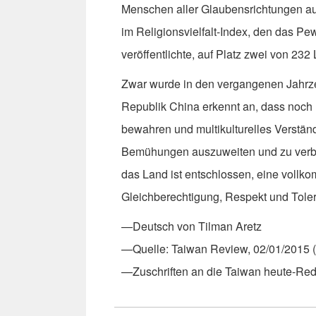
Menschen aller Glaubensrichtungen aus
im Religionsvielfalt-Index, den das 
veröffentlichte, auf Platz zwei von 232
Zwar wurde in den vergangenen Jahrze
Republik China erkennt an, dass noch
bewahren und multikulturelles Verständ
Bemühungen auszuweiten und zu verbess
das Land ist entschlossen, eine vollk
Gleichberechtigung, Respekt und Tole
—Deutsch von Tilman Aretz
—Quelle: Taiwan Review, 02/01/2015 (
—Zuschriften an die Taiwan heute-Re