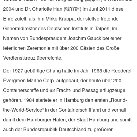
2004 und Dr. Charlotte Han (韓宜靜) im Juni 2011 diese
Ehre zuteil, als ihm Mirko Kruppa, der stellvertretende
Generaldirektor des Deutschen Instituts in Taipeh, im
Namen von Bundespräsident Joachim Gauck bei einer
feierlichen Zeremonie mit über 200 Gästen das Große
Verdienstkreuz über­reichte.
Der 1927 gebürtige Chang hatte im Jahr 1968 die Reederei
Evergreen Marine Corp. aufgebaut, der heute über 200
Containerschiffe und 62 Fracht- und Passagierflugzeuge
gehören. 1984 startete er in Hamburg den ersten „Round-
the-World-Service“ in der Containerschifffahrt und verhalf
damit dem Hamburger Hafen, der Stadt Hamburg und somit
auch der Bundesrepublik Deutschland zu größerer