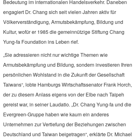
Bedeutung im internationalen Han­delsverkehr. Daneben
engagiert Dr. Chang sich seit vielen Jahren aktiv für
Völkerverständigung, Ar­mutsbekämpfung, Bildung und
Kultur, wofür er 1985 die gemeinnützige Stiftung Chang
Yung-fa Foundation ins Leben rief.
„Sie adressieren nicht nur wichtige Themen wie
Armutsbekämpfung und Bildung, sondern in­vestieren Ihren
persönlichen Wohlstand in die Zu­kunft der Gesellschaft
Taiwans“, lobte Hamburgs Wirtschaftssenator Frank Horch,
der zu diesem Anlass eigens von der Elbe nach Taipeh
gereist war, in seiner Laudatio. „Dr. Chang Yung-fa und die
Evergreen-Gruppe haben wie kaum ein anderes
Unternehmen zur Vertiefung der Beziehungen zwischen
Deutsch­land und Taiwan beigetragen“, erklärte Dr. Michael