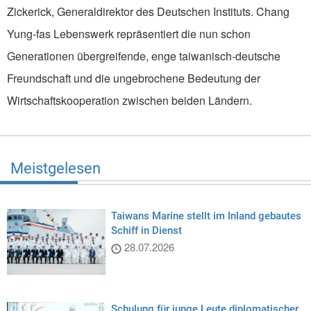
Zickerick, Generaldirektor des Deut­schen Instituts. Chang
Yung-fas Le­benswerk repräsentiert die nun schon
Generationen übergreifende, enge taiwanisch-deutsche
Freundschaft und die ungebrochene Bedeutung der
Wirtschaftskooperation zwischen bei­den Ländern.
Meistgelesen
Taiwans Marine stellt im Inland gebautes
Schiff in Dienst
28.07.2026
Schulung für junge Leute diplomatischer