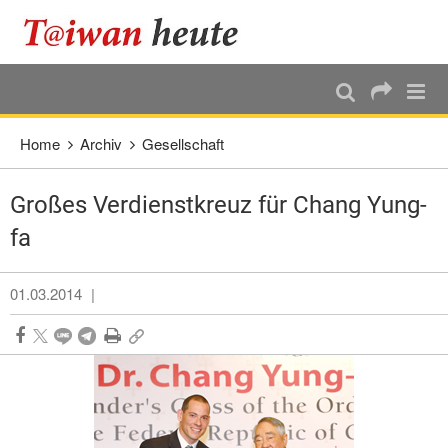
:::
Direkt weiter zum Haupt-Inhalt
:::
Home
Archiv
Gesellschaft
Großes Verdienstkreuz für Chang Yung-
fa
01.03.2014
|