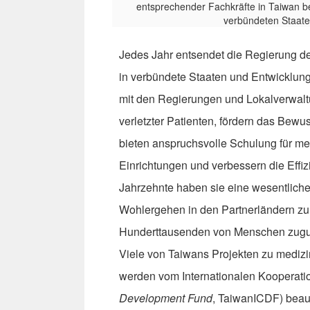
Jedes Jahr entsendet die Regierung d
in verbündete Staaten und Entwicklungs
mit den Regierungen und Lokalverwal
verletzter Patienten, fördern das Bewus
bieten anspruchsvolle Schulung für me
Einrichtungen und verbessern die Effiz
Jahrzehnte haben sie eine wesentliche 
Wohlergehen in den Partnerländern zu
Hunderttausenden von Menschen zugu
Viele von Taiwans Projekten zu medizi
werden vom Internationalen Kooperati
Development Fund
, TaiwanICDF) beauf