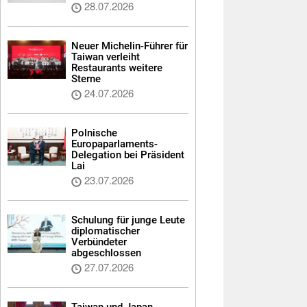
28.07.2026
Neuer Michelin-Führer für
Taiwan verleiht
Restaurants weitere
Sterne
24.07.2026
Polnische
Europaparlaments-
Delegation bei Präsident
Lai
23.07.2026
Schulung für junge Leute
diplomatischer
Verbündeter
abgeschlossen
27.07.2026
Taiwan und Japan