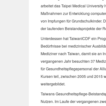
arbeitet das Taipei Medical Universit
Maßnahmen zur Entwicklung computeri
von Impfungen für Grundschulkinder. Di
der laufenden Beistandsprojekte der R
Unterdessen hat TaiwanICDF ein Progr
Bedürfnisse bei medizinischer Ausbil
Mediziner nach Taiwan, damit sie an In
vergangenen Jahr besuchten 37 Medi
für Gesundheitspflegepersonal der Al
Kursen teil, zwischen 2005 und 2015 w
weitergebildet.
Taiwans Gesundheitspflege-Beistandsp
Nutzen. Im Laufe der vergangenen zwei