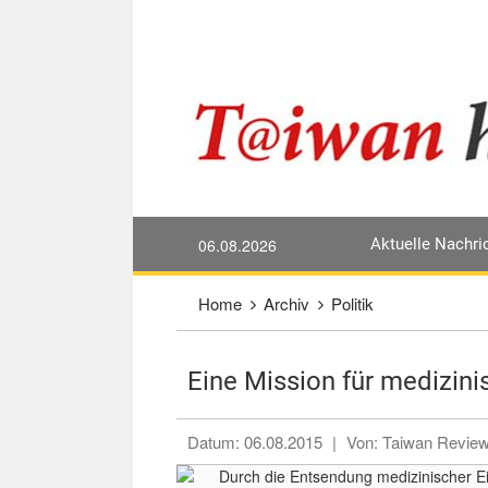
Direkt weiter zum Haupt-Inhalt
:::
06.08.2026
Aktuelle Nachri
:::
Home
Archiv
Politik
Eine Mission für medizini
Datum:
06.08.2015
|
Von:
Taiwan Review-