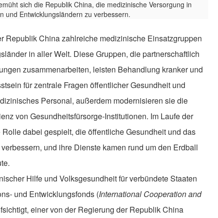
er Republik China zahlreiche medizinische Einsatzgruppen
länder in aller Welt. Diese Gruppen, die partnerschaftlich
tungen zusammenarbeiten, leisten Behandlung kranker und
stsein für zentrale Fragen öffentlicher Gesundheit und
dizinisches Personal, außerdem modernisieren sie die
ienz von Gesundheitsfürsorge-Institutionen. Im Laufe der
Rolle dabei gespielt, die öffentliche Gesundheit und das
 verbessern, und ihre Dienste kamen rund um den Erdball
te.
nischer Hilfe und Volksgesundheit für verbündete Staaten
ons- und Entwicklungsfonds (
International Cooperation and
sichtigt, einer von der Regierung der Republik China