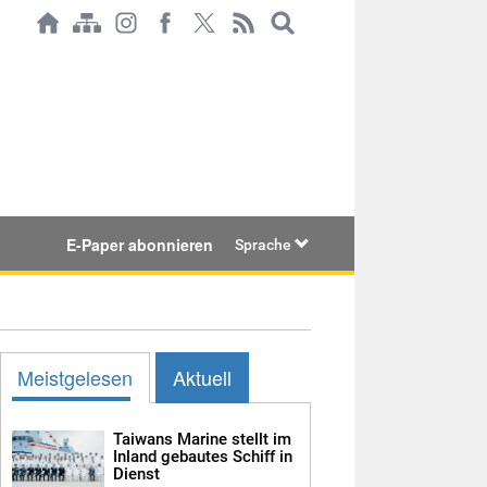
E-Paper abonnieren
Sprache
Meistgelesen
Aktuell
Taiwans Marine stellt im
Inland gebautes Schiff in
Dienst