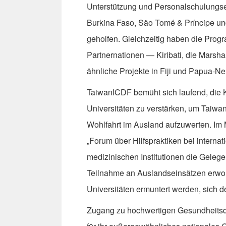
Unterstützung und Personalschulungsei
Burkina Faso, São Tomé & Príncipe u
geholfen. Gleichzeitig haben die Prog
Partnernationen — Kiribati, die Marsh
ähnliche Projekte in Fiji und Papua-N
TaiwanICDF bemüht sich laufend, die 
Universitäten zu verstärken, um Taiw
Wohlfahrt im Ausland aufzuwerten. Im 
„Forum über Hilfspraktiken bei internat
medizinischen Institutionen die Gelegen
Teilnahme an Auslandseinsätzen erwo
Universitäten ermuntert werden, sich 
Zugang zu hochwertigen Gesundheitsdie