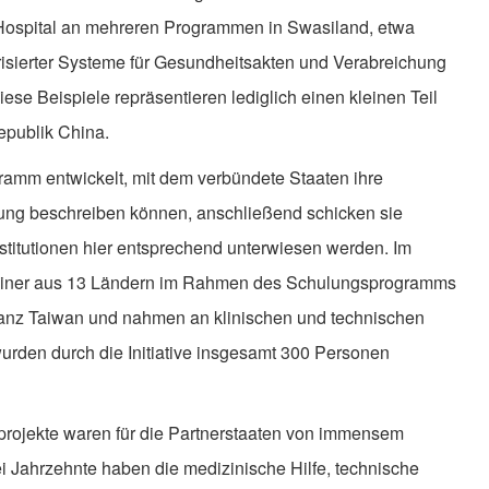
y Hospital an mehreren Programmen in Swasiland, etwa
sierter Systeme für Gesundheitsakten und Verabreichung
ese Beispiele repräsentieren lediglich einen kleinen Teil
epublik China.
amm entwickelt, mit dem verbündete Staaten ihre
dung beschreiben können, anschließend schicken sie
stitutionen hier entsprechend unterwiesen werden. Im
ziner aus 13 Ländern im Rahmen des Schulungsprogramms
lianz Taiwan und nahmen an klinischen und technischen
urden durch die Initiative insgesamt 300 Personen
rojekte waren für die Partnerstaaten von immensem
 Jahrzehnte haben die medizinische Hilfe, technische