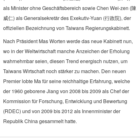
als Minister ohne Geschäftsbereich sowie Chen Wei-zen (陳
威仁) als Generalsekretär des Exekutiv-Yuan (行政院), der
offiziellen Bezeichnung von Taiwans Regierungskabinett.
Nach Präsident Mas Worten werde das neue Kabinett nun,
wo in der Weltwirtschaft manche Anzeichen der Erholung
wahrnehmbar seien, diesen Trend energisch nutzen, um
Taiwans Wirtschaft noch stärker zu machen. Den neuen
Premier lobte Ma für seine reichhaltige Erfahrung, welche
der 1960 geborene Jiang von 2008 bis 2009 als Chef der
Kommission für Forschung, Entwicklung und Bewertung
(RDEC) und von 2009 bis 2012 als Innenminister der
Republik China gesammelt hatte.