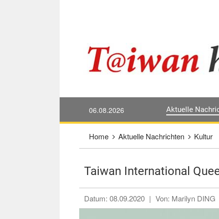
Direkt weiter zum Haupt-Inhalt
:::
06.08.2026
Aktuelle Nachri
:::
Home
Aktuelle Nachrichten
Kultur
Taiwan International Quee
Datum:
08.09.2020
|
Von:
Marilyn DING