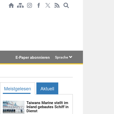
E-Paper abonnieren
Sprache
Meistgelesen
Aktuell
Taiwans Marine stellt im
Inland gebautes Schiff in
Dienst