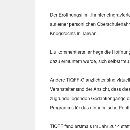
Der Eröffnungsfilm „Ihr hier eingravie
auf einer persönlichen Oberschulerfah
Kriegsrechts in Taiwan.
Liu kommentierte, er hege die Hoffnun
dazu ermuntern werde, sich selbst treu
Andere TIQFF-Glanzlichter sind virtuell
Veranstalter sind der Ansicht, dass di
zugrundeliegenden Gedankengänge bes
Programms für das einheimische Publi
TIQFF fand erstmals im Jahr 2014 stat