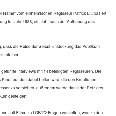
rter Name“ vom einheimischen Regisseur Patrick Liu basiert
rung im Jahr 1988, ein Jahr nach der Aufhebung des
g, dass die Reise der Selbst-Entdeckung das Publikum
 zu bleiben.
 geführte Interviews mit 14 beteiligten Regisseuren. Die
es Kinofreunden dabei helfen wird, die den Kreationen
ser zu verstehen, außerdem werde damit der Reiz des
kum gesteigert.
t und soll Filme zu LGBTQ-Fragen vorstellen, was zu den