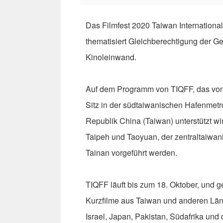
Das Filmfest 2020 Taiwan Internationa
thematisiert Gleichberechtigung der G
Kinoleinwand.
Auf dem Programm von TIQFF, das von 
Sitz in der südtaiwanischen Hafenmetr
Republik China (Taiwan) unterstützt wi
Taipeh und Taoyuan, der zentraltaiwan
Tainan vorgeführt werden.
TIQFF läuft bis zum 18. Oktober, und 
Kurzfilme aus Taiwan und anderen Lände
Israel, Japan, Pakistan, Südafrika und