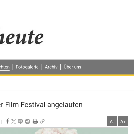
chten
Fotogalerie
Archiv
Über uns
r Film Festival angelaufen
|
A-
A+