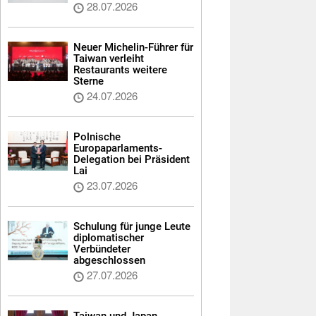
28.07.2026
Neuer Michelin-Führer für
Taiwan verleiht
Restaurants weitere
Sterne
24.07.2026
Polnische
Europaparlaments-
Delegation bei Präsident
Lai
23.07.2026
Schulung für junge Leute
diplomatischer
Verbündeter
abgeschlossen
27.07.2026
Taiwan und Japan