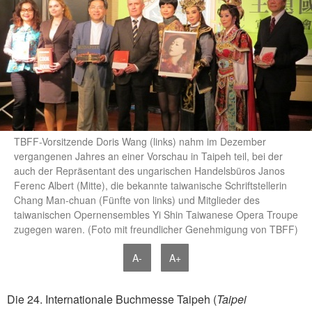
TBFF-Vorsitzende Doris Wang (links) nahm im Dezember
vergangenen Jahres an einer Vorschau in Taipeh teil, bei der
auch der Repräsentant des ungarischen Handelsbüros Janos
Ferenc Albert (Mitte), die bekannte taiwanische Schriftstellerin
Chang Man-chuan (Fünfte von links) und Mitglieder des
taiwanischen Opernensembles Yi Shin Taiwanese Opera Troupe
zugegen waren. (Foto mit freundlicher Genehmigung von TBFF)
A-
A+
Die 24. Internationale Buchmesse Taipeh (
Taipei