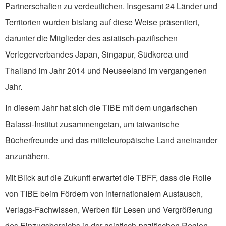
Partnerschaften zu verdeutlichen. Insgesamt 24 Länder und
Territorien wurden bislang auf diese Weise präsentiert,
darunter die Mitglieder des asiatisch-pazifischen
Verlegerverbandes Japan, Singapur, Südkorea und
Thailand im Jahr 2014 und Neuseeland im vergangenen
Jahr.
In diesem Jahr hat sich die TIBE mit dem ungarischen
Balassi-Institut zusammengetan, um taiwanische
Bücherfreunde und das mitteleuropäische Land aneinander
anzunähern.
Mit Blick auf die Zukunft erwartet die TBFF, dass die Rolle
von TIBE beim Fördern von internationalem Austausch,
Verlags-Fachwissen, Werben für Lesen und Vergrößerung
des Einzugsbereichs in der asiatisch-pazifischen Region