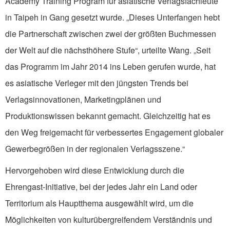
Academy Training Program für asiatische Verlagsfachleute
in Taipeh in Gang gesetzt wurde. „Dieses Unterfangen hebt
die Partnerschaft zwischen zwei der größten Buchmessen
der Welt auf die nächsthöhere Stufe“, urteilte Wang. „Seit
das Programm im Jahr 2014 ins Leben gerufen wurde, hat
es asiatische Verleger mit den jüngsten Trends bei
Verlagsinnovationen, Marketingplänen und
Produktionswissen bekannt gemacht. Gleichzeitig hat es
den Weg freigemacht für verbessertes Engagement globaler
Gewerbegrößen in der regionalen Verlagsszene.“
Hervorgehoben wird diese Entwicklung durch die
Ehrengast-Initiative, bei der jedes Jahr ein Land oder
Territorium als Hauptthema ausgewählt wird, um die
Möglichkeiten von kulturübergreifendem Verständnis und