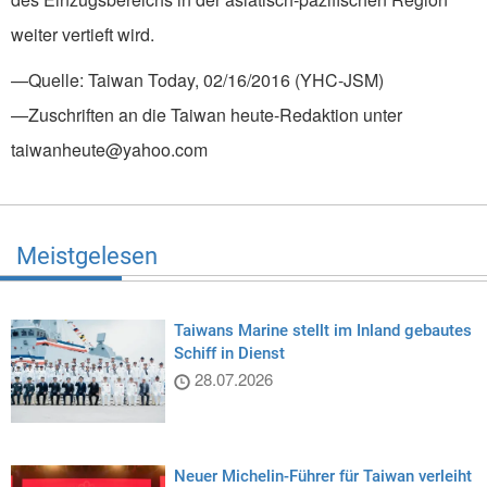
weiter vertieft wird.
—Quelle: Taiwan Today, 02/16/2016 (YHC-JSM)
—Zuschriften an die Taiwan heute-Redaktion unter
taiwanheute@yahoo.com
Meistgelesen
Taiwans Marine stellt im Inland gebautes
Schiff in Dienst
28.07.2026
Neuer Michelin-Führer für Taiwan verleiht