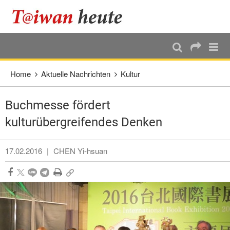
:::
Direkt weiter zum Haupt-Inhalt
:::
Home
Aktuelle Nachrichten
Kultur
Buchmesse fördert
kulturübergreifendes Denken
17.02.2016
|
CHEN Yi-hsuan