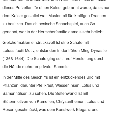
dieses Porzellan für einen Kaiser gebrannt wurde, da es nur
dem Kaiser gestattet war, Muster mit fünfkralligen Drachen
zu besitzen. Das chinesische Schachspiel, auch Go
genannt, war in der Herrscherfamilie damals sehr beliebt.
Gleichermaßen eindrucksvoll ist eine Schale mit
Lotusstrauß-Motiv, entstanden in der frühen Ming-Dynastie
(1368-1644). Die Schale ging seit ihrer Herstellung durch
die Hände mehrerer privater Sammler.
In der Mitte des Geschirrs ist ein entzückendes Bild mit
Pflanzen, darunter Pfeilkraut, Wasserlinsen, Lotus und
Samenhülsen, zu sehen. Die Seitenwand ist mit
Blütenmotiven von Kamelien, Chrysanthemen, Lotus und
Rosen geschmückt, was dem Kunstwerk Eleganz und