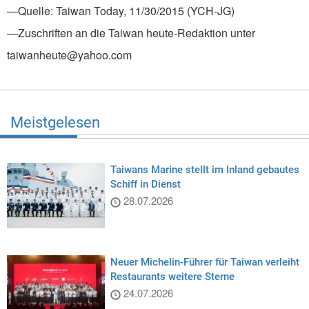
—Quelle: Taiwan Today, 11/30/2015 (YCH-JG)
—Zuschriften an die Taiwan heute-Redaktion unter
taiwanheute@yahoo.com
Meistgelesen
Taiwans Marine stellt im Inland gebautes
Schiff in Dienst
28.07.2026
Neuer Michelin-Führer für Taiwan verleiht
Restaurants weitere Sterne
24.07.2026