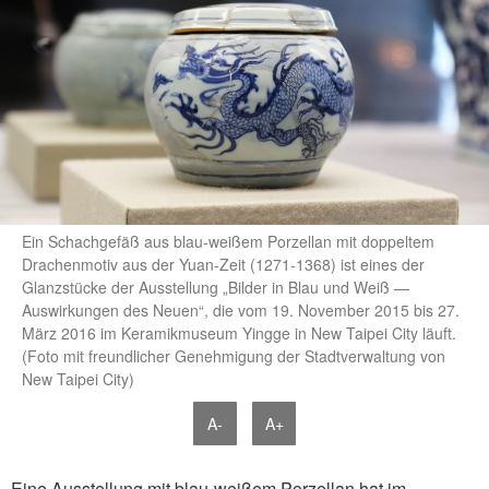
Ein Schachgefäß aus blau-weißem Porzellan mit doppeltem
Drachenmotiv aus der Yuan-Zeit (1271-1368) ist eines der
Glanzstücke der Ausstellung „Bilder in Blau und Weiß —
Auswirkungen des Neuen“, die vom 19. November 2015 bis 27.
März 2016 im Keramikmuseum Yingge in New Taipei City läuft.
(Foto mit freundlicher Genehmigung der Stadtverwaltung von
New Taipei City)
A-
A+
Eine Ausstellung mit blau-weißem Porzellan hat im