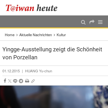
:::
Direkt weiter zum Haupt-Inhalt
:::
Home
Aktuelle Nachrichten
Kultur
Yingge-Ausstellung zeigt die Schönheit
von Porzellan
01.12.2015
|
HUANG Yu-chun