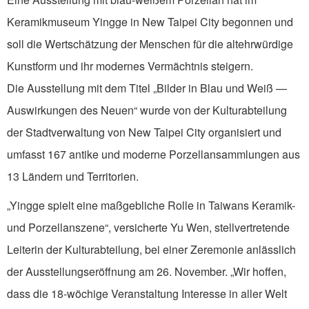
Keramikmuseum Yingge in New Taipei City begonnen und
soll die Wertschätzung der Menschen für die altehrwürdige
Kunstform und ihr modernes Vermächtnis steigern.
Die Ausstellung mit dem Titel „Bilder in Blau und Weiß —
Auswirkungen des Neuen“ wurde von der Kulturabteilung
der Stadtverwaltung von New Taipei City organisiert und
umfasst 167 antike und moderne Porzellansammlungen aus
13 Ländern und Territorien.
„Yingge spielt eine maßgebliche Rolle in Taiwans Keramik-
und Porzellanszene“, versicherte Yu Wen, stellvertretende
Leiterin der Kulturabteilung, bei einer Zeremonie anlässlich
der Ausstellungseröffnung am 26. November. „Wir hoffen,
dass die 18-wöchige Veranstaltung Interesse in aller Welt