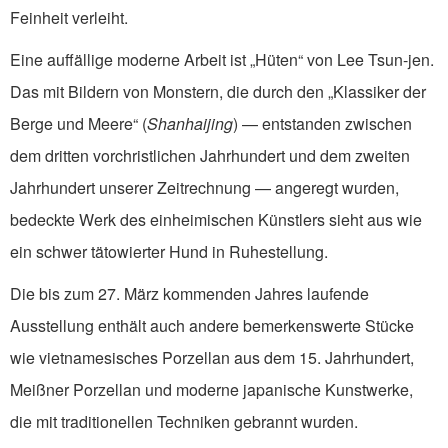
Feinheit verleiht.
Eine auffällige moderne Arbeit ist „Hüten“ von Lee Tsun-jen.
Das mit Bildern von Monstern, die durch den „Klassiker der
Berge und Meere“ (
Shanhaijing
) — entstanden zwischen
dem dritten vorchristlichen Jahrhundert und dem zweiten
Jahrhundert unserer Zeitrechnung — angeregt wurden,
bedeckte Werk des einheimischen Künstlers sieht aus wie
ein schwer tätowierter Hund in Ruhestellung.
Die bis zum 27. März kommenden Jahres laufende
Ausstellung enthält auch andere bemerkenswerte Stücke
wie vietnamesisches Porzellan aus dem 15. Jahrhundert,
Meißner Porzellan und moderne japanische Kunstwerke,
die mit traditionellen Techniken gebrannt wurden.