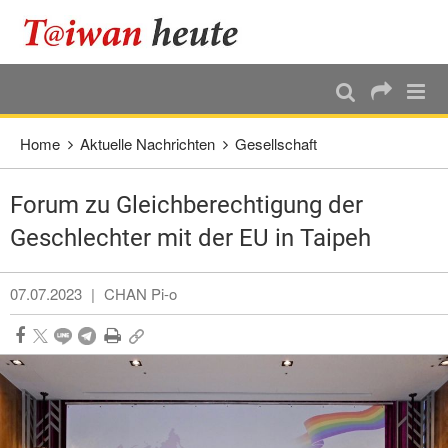
:::
Direkt weiter zum Haupt-Inhalt
:::
Home
Aktuelle Nachrichten
Gesellschaft
Forum zu Gleichberechtigung der
Geschlechter mit der EU in Taipeh
07.07.2023
|
CHAN Pi-o