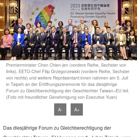
Premierminister Chen Chien-jen (vordere Reihe, Sechster von
links), EETO-Chef Filip Grzegorzewski (vordere Reihe, Sechster
von rechts) und weitere Repräsentant:innen nahmen am 5. Juli
in Taipeh an der Eröffnungszeremonie für das diesjährige
Forum zu Gleichberechtigung der Geschlechter Taiwan–EU teil.
(Foto mit freundlicher Genehmigung von Executive Yuan)
A-
A+
Das diesjährige Forum zu Gleichberechtigung der