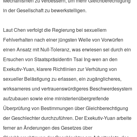
Mechanismen zu verbessern, um mehr Gleichberechtigung
in der Gesellschaft zu bewerkstelligen.
Laut Chen verfolgt die Regierung bei sexuellem
Fehlverhalten nach einer jüngsten Welle von Vorwürfen
einen Ansatz mit Null-Toleranz, was erwiesen sei durch ein
Ersuchen von Staatspräsidentin Tsai Ing-wen an den
Exekutiv-Yuan, klarere Richtlinien zur Verhütung von
sexueller Belästigung zu erlassen, ein zugänglicheres,
wirksameres und vertrauenswürdigeres Beschwerdesystem
aufzubauen sowie eine ministerienübergreifende
Überprüfung von Bestimmungen über Gleichberechtigung
der Geschlechter durchzuführen. Der Exekutiv-Yuan arbeite
ferner an Änderungen des Gesetzes über