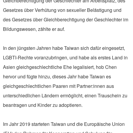
Gleichberechtigung der Geschlechter am Arbeitsplatz, des
Gesetzes über Verhütung von sexueller Belästigung und
des Gesetzes über Gleichberechtigung der Geschlechter im
Bildungswesen, zählte er auf.
In den jüngsten Jahren habe Taiwan sich dafür eingesetzt,
LGBTI-Rechte voranzubringen, und habe als erstes Land in
Asien gleichgeschlechtliche Ehe legalisiert, hob Chen
hervor und fügte hinzu, dieses Jahr habe Taiwan es
gleichgeschlechtlichen Paaren mit Partner:innen aus
unterschiedlichen Ländern ermöglicht, einen Trauschein zu
beantragen und Kinder zu adoptieren.
Im Jahr 2019 starteten Taiwan und die Europäische Union