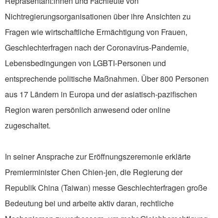
Repräsentant:innen und Fachleute von
Nichtregierungsorganisationen über ihre Ansichten zu
Fragen wie wirtschaftliche Ermächtigung von Frauen,
Geschlechterfragen nach der Coronavirus-Pandemie,
Lebensbedingungen von LGBTI-Personen und
entsprechende politische Maßnahmen. Über 800 Personen
aus 17 Ländern in Europa und der asiatisch-pazifischen
Region waren persönlich anwesend oder online
zugeschaltet.
In seiner Ansprache zur Eröffnungszeremonie erklärte
Premierminister Chen Chien-jen, die Regierung der
Republik China (Taiwan) messe Geschlechterfragen große
Bedeutung bei und arbeite aktiv daran, rechtliche