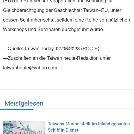
(EU) den Rahmen für Kooperation und Schulung für
Gleichberechtigung der Geschlechter Taiwan–EU, unter
dessen Schirmherrschaft seitdem eine Reihe von nützlichen
Workshops und Seminaren durchgeführt wurde.
—Quelle: Taiwan Today, 07/06/2023 (POC-E)
—Zuschriften an die Taiwan heute-Redaktion unter
taiwanheute@yahoo.com
Meistgelesen
Taiwans Marine stellt im Inland gebautes
Schiff in Dienst