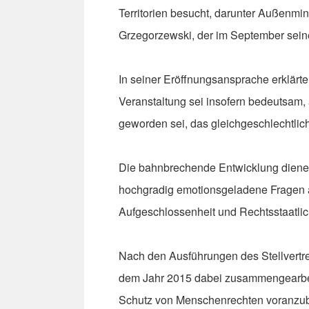
Territorien besucht, darunter Außenm
Grzegorzewski, der im September seine
In seiner Eröffnungsansprache erklärte
Veranstaltung sei insofern bedeutsam,
geworden sei, das gleichgeschlechtlich
Die bahnbrechende Entwicklung diene a
hochgradig emotionsgeladene Fragen an
Aufgeschlossenheit und Rechtsstaatlich
Nach den Ausführungen des Stellvertre
dem Jahr 2015 dabei zusammengearbeit
Schutz von Menschenrechten voranzub