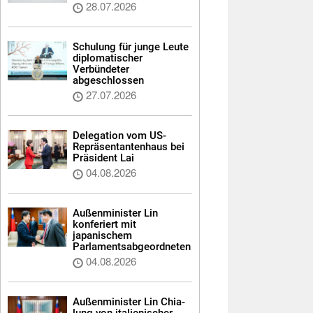
28.07.2026
Schulung für junge Leute
diplomatischer
Verbündeter
abgeschlossen
27.07.2026
Delegation vom US-
Repräsentantenhaus bei
Präsident Lai
04.08.2026
Außenminister Lin
konferiert mit
japanischem
Parlamentsabgeordneten
04.08.2026
Außenminister Lin Chia-
lung von italienischer