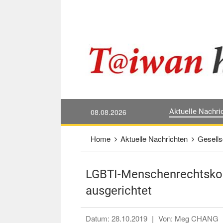
Direkt weiter zum Haupt-Inhalt
:::
08.08.2026
Aktuelle Nachri
:::
Home
Aktuelle Nachrichten
Gesells
LGBTI-Menschenrechtskon
ausgerichtet
Datum:
28.10.2019
|
Von:
Meg CHANG