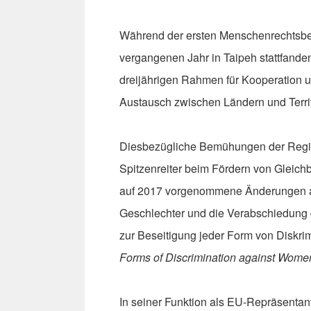
Während der ersten Menschenrechtsbe
vergangenen Jahr in Taipeh stattfanden
dreijährigen Rahmen für Kooperation 
Austausch zwischen Ländern und Territ
Diesbezügliche Bemühungen der Regier
Spitzenreiter beim Fördern von Gleich
auf 2017 vorgenommene Änderungen an 
Geschlechter und die Verabschiedung
zur Beseitigung jeder Form von Diskrim
Forms of Discrimination against Wome
In seiner Funktion als EU-Repräsentant