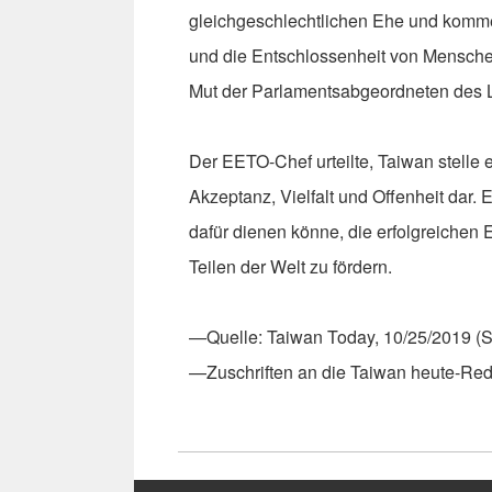
gleichgeschlechtlichen Ehe und komme
und die Entschlossenheit von Menschen
Mut der Parlamentsabgeordneten des 
Der EETO-Chef urteilte, Taiwan stelle 
Akzeptanz, Vielfalt und Offenheit dar.
dafür dienen könne, die erfolgreichen
Teilen der Welt zu fördern.
—Quelle: Taiwan Today, 10/25/2019 (
—Zuschriften an die Taiwan heute-Re