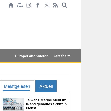
E-Paper abonnieren
Sprache
Meistgelesen
Aktuell
Taiwans Marine stellt im
Inland gebautes Schiff in
Dienst