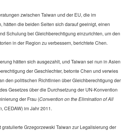
ratungen zwischen Taiwan und der EU, die im
, hätten die beiden Seiten sich darauf geeinigt, einen
und Schulung bei Gleichberechtigung einzurichten, um den
orien in der Region zu verbessern, berichtete Chen.
ung hätten sich ausgezahlt, und Taiwan sei nun in Asien
berechtigung der Geschlechter, betonte Chen und verwies
den politischen Richtlinien über Gleichberechtigung der
 des Gesetzes über die Durchsetzung der UN-Konvention
inierung der Frau (
Convention on the Elimination of All
n
, CEDAW) im Jahr 2011.
 gratulierte Grzegorzewski Taiwan zur Legalisierung der