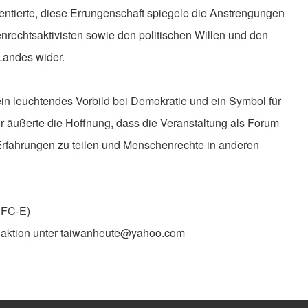
ntierte, diese Errungenschaft spiegele die Anstrengungen
rechtsaktivisten sowie den politischen Willen und den
Landes wider.
ein leuchtendes Vorbild bei Demokratie und ein Symbol für
 Er äußerte die Hoffnung, dass die Veranstaltung als Forum
 Erfahrungen zu teilen und Menschenrechte in anderen
SFC-E)
daktion unter taiwanheute@yahoo.com