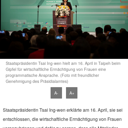
Staatspräsidentin Tsai Ing-wen hielt am 16. April in Taipeh beim
Gipfel für wirtschaftliche Ermächtigung von Frauen eine
programmatische Ansprache. (Foto mit freundlicher
Genehmigung des Präsidialamtes)
A-
A+
Staatspräsidentin Tsai Ing-wen erklärte am 16. April, sie sei
entschlossen, die wirtschaftliche Ermächtigung von Frauen