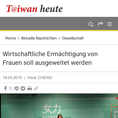
:::
Direkt weiter zum Haupt-Inhalt
:::
Home
Aktuelle Nachrichten
Gesellschaft
Wirtschaftliche Ermächtigung von
Frauen soll ausgeweitet werden
18.04.2019
|
Hank CHENG