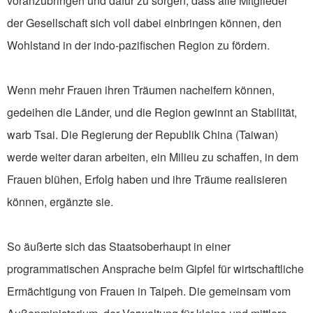
voranzubringen und dafür zu sorgen, dass alle Mitglieder
der Gesellschaft sich voll dabei einbringen können, den
Wohlstand in der indo-pazifischen Region zu fördern.
Wenn mehr Frauen ihren Träumen nacheifern können,
gedeihen die Länder, und die Region gewinnt an Stabilität,
warb Tsai. Die Regierung der Republik China (Taiwan)
werde weiter daran arbeiten, ein Milieu zu schaffen, in dem
Frauen blühen, Erfolg haben und ihre Träume realisieren
können, ergänzte sie.
So äußerte sich das Staatsoberhaupt in einer
programmatischen Ansprache beim Gipfel für wirtschaftliche
Ermächtigung von Frauen in Taipeh. Die gemeinsam vom