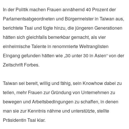
In der Politik machen Frauen annähernd 40 Prozent der
Parlamentsabgeordneten und Bürgermeister in Taiwan aus,
berichtete Tsai und fügte hinzu, die jüngeren Generationen
hätten sich gleichfalls bemerkbar gemacht, als vier
einheimische Talente in renommierte Weltranglisten
Eingang gefunden hätten wie „30 unter 30 in Asien“ von der
Zeitschrift Forbes.
Taiwan sei bereit, willig und fähig, sein Knowhow dabei zu
teilen, mehr Frauen zur Gründung von Unternehmen zu
bewegen und Arbeitsbedingungen zu schaffen, in denen
man sie zur Kenntnis nähme und unterstützte, stellte
Präsidentin Tsai klar.