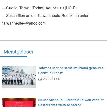
—Quelle: Taiwan Today, 04/17/2019 (HC-E)
—Zuschriften an die Taiwan heute-Redaktion unter
taiwanheute@yahoo.com
Meistgelesen
Taiwans Marine stellt im Inland gebautes
Schiff in Dienst
28.07.2026
Neuer Michelin-Führer für Taiwan verleiht
Restaurants weitere Sterne