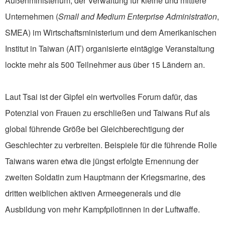
Außenministerium, der Verwaltung für kleine und mittlere
Unternehmen (
Small and Medium Enterprise Administration
,
SMEA) im Wirtschaftsministerium und dem Amerikanischen
Institut in Taiwan (AIT) organisierte eintägige Veranstaltung
lockte mehr als 500 Teilnehmer aus über 15 Ländern an.
Laut Tsai ist der Gipfel ein wertvolles Forum dafür, das
Potenzial von Frauen zu erschließen und Taiwans Ruf als
global führende Größe bei Gleichberechtigung der
Geschlechter zu verbreiten. Beispiele für die führende Rolle
Taiwans waren etwa die jüngst erfolgte Ernennung der
zweiten Soldatin zum Hauptmann der Kriegsmarine, des
dritten weiblichen aktiven Armeegenerals und die
Ausbildung von mehr Kampfpilotinnen in der Luftwaffe.