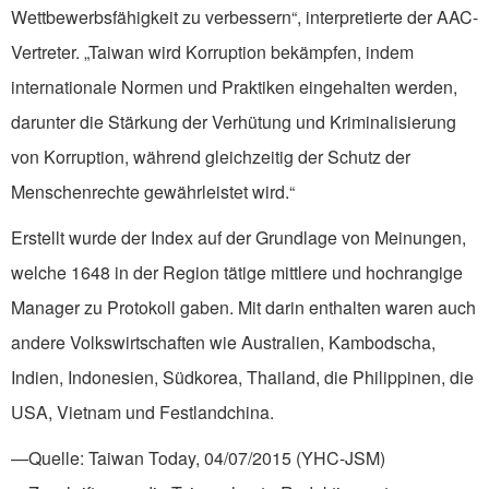
Wettbewerbsfähigkeit zu verbessern“, interpretierte der AAC-
Vertreter. „Taiwan wird Korruption bekämpfen, indem
internationale Normen und Praktiken eingehalten werden,
darunter die Stärkung der Verhütung und Kriminalisierung
von Korruption, während gleichzeitig der Schutz der
Menschenrechte gewährleistet wird.“
Erstellt wurde der Index auf der Grundlage von Meinungen,
welche 1648 in der Region tätige mittlere und hochrangige
Manager zu Protokoll gaben. Mit darin enthalten waren auch
andere Volkswirtschaften wie Australien, Kambodscha,
Indien, Indonesien, Südkorea, Thailand, die Philippinen, die
USA, Vietnam und Festlandchina.
—Quelle: Taiwan Today, 04/07/2015 (YHC-JSM)