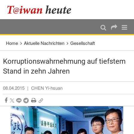
:::
Direkt weiter zum Haupt-Inhalt
:::
Home
Aktuelle Nachrichten
Gesellschaft
Korruptionswahrnehmung auf tiefstem
Stand in zehn Jahren
08.04.2015
|
CHEN Yi-hsuan