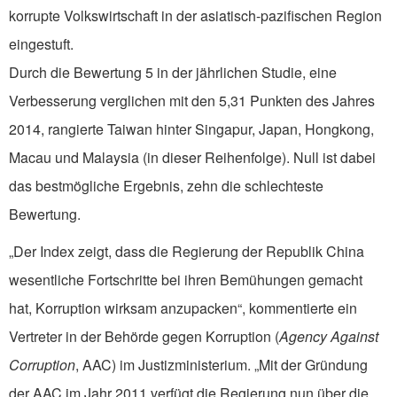
korrupte Volkswirtschaft in der asiatisch-pazifischen Region
eingestuft.
Durch die Bewertung 5 in der jährlichen Studie, eine
Verbesserung verglichen mit den 5,31 Punkten des Jahres
2014, rangierte Taiwan hinter Singapur, Japan, Hongkong,
Macau und Malaysia (in dieser Reihenfolge). Null ist dabei
das bestmögliche Ergebnis, zehn die schlechteste
Bewertung.
„Der Index zeigt, dass die Regierung der Republik China
wesentliche Fortschritte bei ihren Bemühungen gemacht
hat, Korruption wirksam anzupacken“, kommentierte ein
Vertreter in der Behörde gegen Korruption (
Agency Against
Corruption
, AAC) im Justizministerium. „Mit der Gründung
der AAC im Jahr 2011 verfügt die Regierung nun über die