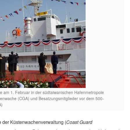
 am 1. Februar in der südtaiwanischen Hafenmetropole
üstenwache (CGA) und Besatzungsmitglieder vor dem 500-
A)
tte der Küstenwachenverwaltung (
Coast Guard