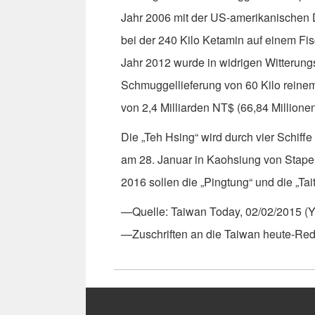
Jahr 2006 mit der US-amerikanischen
bei der 240 Kilo Ketamin auf einem Fis
Jahr 2012 wurde in widrigen Witterung
Schmuggellieferung von 60 Kilo rein
von 2,4 Milliarden NT$ (66,84 Million
Die „Teh Hsing“ wird durch vier Schiffe 
am 28. Januar in Kaohsiung von Stapel
2016 sollen die „Pingtung“ und die „Tai
—Quelle: Taiwan Today, 02/02/2015 
—Zuschriften an die Taiwan heute-Re
:::