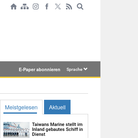
E-Paper abonnieren
Sprache
Meistgelesen
Aktuell
Taiwans Marine stellt im
Inland gebautes Schiff in
Dienst