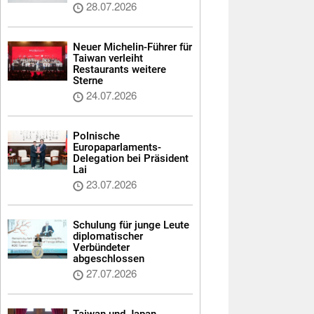
28.07.2026
Neuer Michelin-Führer für
Taiwan verleiht
Restaurants weitere
Sterne
24.07.2026
Polnische
Europaparlaments-
Delegation bei Präsident
Lai
23.07.2026
Schulung für junge Leute
diplomatischer
Verbündeter
abgeschlossen
27.07.2026
Taiwan und Japan