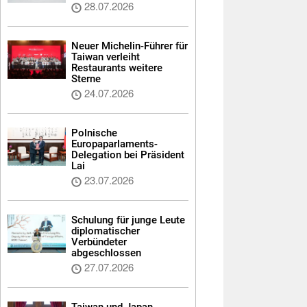
28.07.2026
Neuer Michelin-Führer für
Taiwan verleiht
Restaurants weitere
Sterne
24.07.2026
Polnische
Europaparlaments-
Delegation bei Präsident
Lai
23.07.2026
Schulung für junge Leute
diplomatischer
Verbündeter
abgeschlossen
27.07.2026
Taiwan und Japan