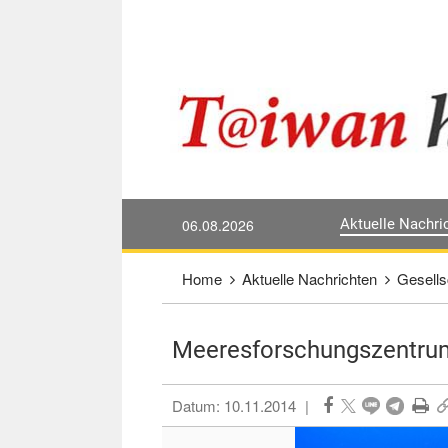
Direkt weiter zum Haupt-Inhalt
:::
06.08.2026
Aktuelle Nachri
:::
Home
Aktuelle Nachrichten
Gesells
Meeresforschungszentrum
Datum:
10.11.2014
|