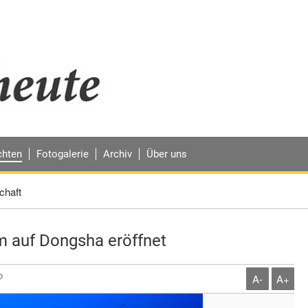
chten
Fotogalerie
Archiv
Über uns
chaft
 auf Dongsha eröffnet
A-
A+