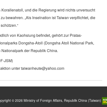
Korallenatoll, und die Regierung wird nichts unversucht
zu bewahren. „Als Inselnation ist Taiwan verpflichtet, die
schützen.“
üdlich von Kaohsiung befindet, gehört zur Pratas-
tionalparks Dongsha-Atoll (Dongsha Atoll National Park,
Nationalpark der Republik China.
DF-JSM)
daktion unter taiwanheute@yahoo.com
pyright © 2026 Ministry of Foreign Affairs, Republik China (Taiwan)