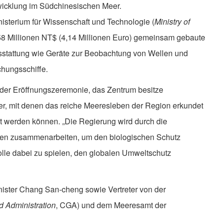
wicklung im Südchinesischen Meer.
sterium für Wissenschaft und Technologie (
Ministry of
58 Millionen NT$ (4,14 Millionen Euro) gemeinsam gebaute
usstattung wie Geräte zur Beobachtung von Wellen und
chungsschiffe.
 der Eröffnungszeremonie, das Zentrum besitze
r, mit denen das reiche Meeresleben der Region erkundet
rt werden können. „Die Regierung wird durch die
ten zusammenarbeiten, um den biologischen Schutz
lle dabei zu spielen, den globalen Umweltschutz
ster Chang San-cheng sowie Vertreter von der
 Administration
, CGA) und dem Meeresamt der