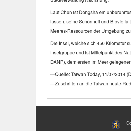
Laut Chen ist Dongsha ein unberührtes 
lassen, seine Schönheit und Biovielfalt 
Meeres-Ressourcen der Umgebung zu 
Die Insel, welche sich 450 Kilometer s
Inselgruppe und ist Mittelpunkt des Na
DANP), dem ersten im Meer gelegenen 
—Quelle: Taiwan Today, 11/07/2014 (
—Zuschriften an die Taiwan heute-Re
:::
Co