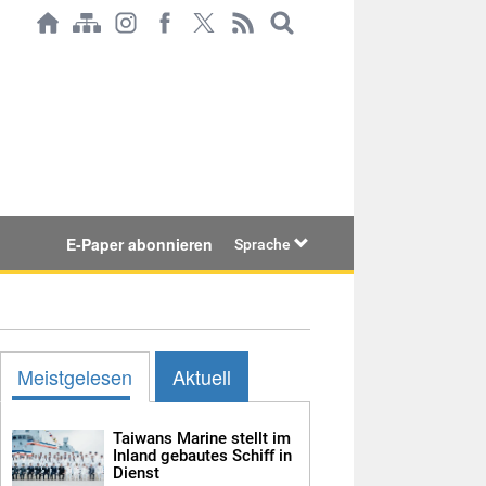
E-Paper abonnieren
Sprache
Meistgelesen
Aktuell
Taiwans Marine stellt im
Inland gebautes Schiff in
Dienst