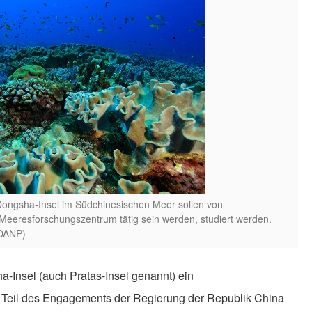
 Dongsha-Insel im Südchinesischen Meer sollen von
Meeresforschungszentrum tätig sein werden, studiert werden.
 DANP)
-Insel (auch Pratas-Insel genannt) ein
 Teil des Engagements der Regierung der Republik China