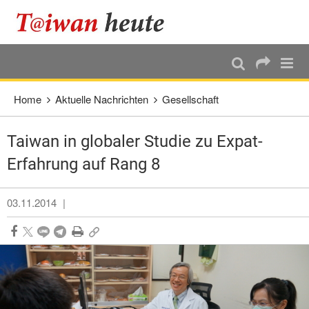
:::
Direkt weiter zum Haupt-Inhalt
:::
Home
Aktuelle Nachrichten
Gesellschaft
Taiwan in globaler Studie zu Expat-
Erfahrung auf Rang 8
03.11.2014
|