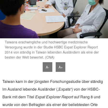
Taiwans erschwingliche und hochwertige medizinische
Versorgung wurde in der Studie HSBC Expat Explorer Report
2014 von ständig in Taiwan lebenden Ausländern als eine der
besten der Welt bewertet. (CNA)
A-
A+
Taiwan kam in der jüngsten Forschungsstudie über ständig
im Ausland lebende Ausländer („Expats“) von der HSBC-
Bank mit dem Titel
Expat Explorer Report
auf Rang 8 und
wurde von den Befragten als einer der beliebtesten Orte