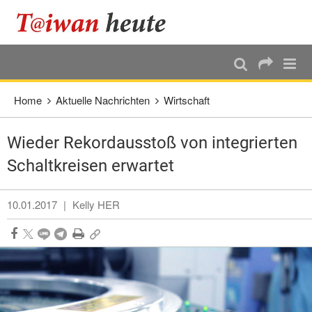
:::
Direkt weiter zum Haupt-Inhalt
:::
Home
Aktuelle Nachrichten
Wirtschaft
Wieder Rekordausstoß von integrierten
Schaltkreisen erwartet
10.01.2017
|
Kelly HER