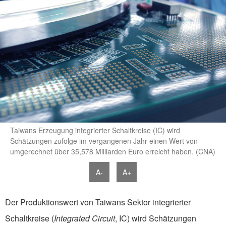
Taiwans Erzeugung integrierter Schaltkreise (IC) wird
Schätzungen zufolge im vergangenen Jahr einen Wert von
umgerechnet über 35,578 Milliarden Euro erreicht haben. (CNA)
A-
A+
Der Produktionswert von Taiwans Sektor integrierter
Schaltkreise (
Integrated Circuit
, IC) wird Schätzungen