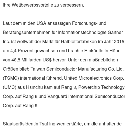
ihre Wettbewerbsvorteile zu verbessern.
Laut dem in den USA ansässigen Forschungs- und
Beratungsunternehmen für Informationstechnologie Gartner
Inc. ist weltweit der Markt für Halbleiterfabriken im Jahr 2015
um 4,4 Prozent gewachsen und brachte Einkünfte in Höhe
von 48,8 Milliarden US$ hervor. Unter den maßgeblichen
Größen blieb Taiwan Semiconductor Manufacturing Co. Ltd.
(TSMC) international führend, United Microelectronics Corp.
(UMC) aus Hsinchu kam auf Rang 3, Powerchip Technology
Corp. auf Rang 6 und Vanguard International Semiconductor
Corp. auf Rang 9.
Staatspräsidentin Tsai Ing-wen erklärte, um die anhaltende