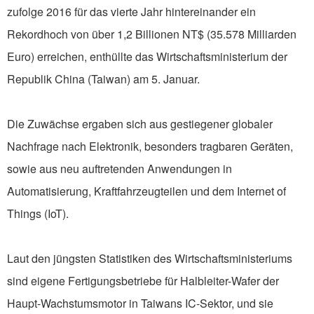
zufolge 2016 für das vierte Jahr hintereinander ein
Rekordhoch von über 1,2 Billionen NT$ (35.578 Milliarden
Euro) erreichen, enthüllte das Wirtschaftsministerium der
Republik China (Taiwan) am 5. Januar.
Die Zuwächse ergaben sich aus gestiegener globaler
Nachfrage nach Elektronik, besonders tragbaren Geräten,
sowie aus neu auftretenden Anwendungen in
Automatisierung, Kraftfahrzeugteilen und dem Internet of
Things (IoT).
Laut den jüngsten Statistiken des Wirtschaftsministeriums
sind eigene Fertigungsbetriebe für Halbleiter-Wafer der
Haupt-Wachstumsmotor in Taiwans IC-Sektor, und sie