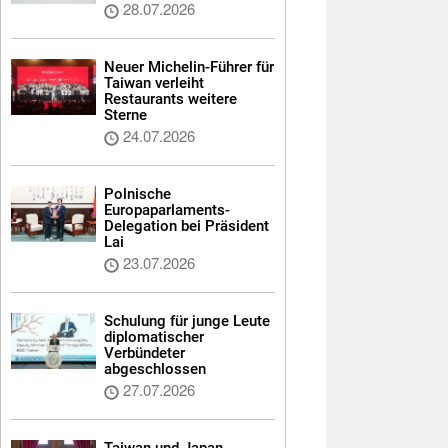
28.07.2026
Neuer Michelin-Führer für
Taiwan verleiht
Restaurants weitere
Sterne
24.07.2026
Polnische
Europaparlaments-
Delegation bei Präsident
Lai
23.07.2026
Schulung für junge Leute
diplomatischer
Verbündeter
abgeschlossen
27.07.2026
Taiwan und Japan