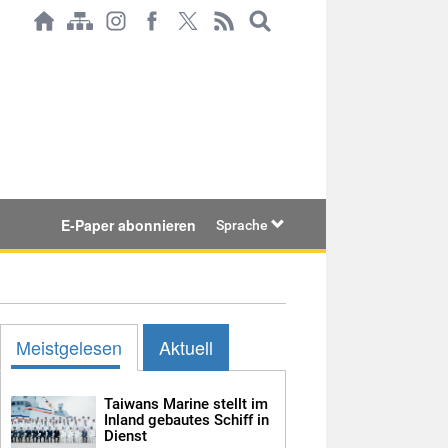
E-Paper abonnieren
Sprache
Meistgelesen
Aktuell
Taiwans Marine stellt im
Inland gebautes Schiff in
Dienst