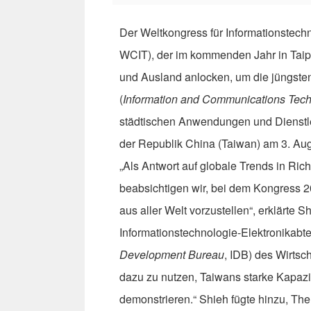
Der Weltkongress für Informationstechn
WCIT), der im kommenden Jahr in Taipe
und Ausland anlocken, um die jüngste
(
Information and Communications Tec
städtischen Anwendungen und Dienstlei
der Republik China (Taiwan) am 3. Aug
„Als Antwort auf globale Trends in Rich
beabsichtigen wir, bei dem Kongress
aus aller Welt vorzustellen“, erklärte S
Informationstechnologie-Elektronikabte
Development Bureau
, IDB) des Wirtsc
dazu zu nutzen, Taiwans starke Kapazi
demonstrieren.“ Shieh fügte hinzu, T