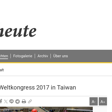
chten
Fotogalerie
Archiv
Über uns
aft
Weltkongress 2017 in Taiwan
A-
A+