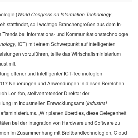
ologie (
World Congress on Information Technology
,
h stattfindet, soll wichtige Branchengrößen aus dem In-
n Trends bei Informations- und Kommunikationstechnologie
hnology
, ICT) mit einem Schwerpunkt auf intelligenten
stungen vorzuführen, teilte das Wirtschaftsministerium
ust mit.
tung offener und intelligenter ICT-Technologien
 2017 Neuerungen und Anwendungen in diesen Bereichen
hieh Lon-fon, stellvertretender Direktor der
ilung im Industriellen Entwicklungsamt (
Industrial
haftsministeriums. „Wir planen überdies, diese Gelegenheit
täten bei der Integration von Hardware und Software zu
hemen im Zusammenhang mit Breitbandtechnologien, Cloud