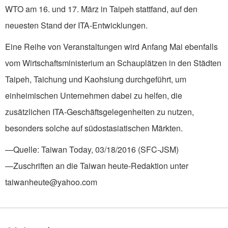
WTO am 16. und 17. März in Taipeh stattfand, auf den
neuesten Stand der ITA-Entwicklungen.
Eine Reihe von Veranstaltungen wird Anfang Mai ebenfalls
vom Wirtschaftsministerium an Schauplätzen in den Städten
Taipeh, Taichung und Kaohsiung durchgeführt, um
einheimischen Unternehmen dabei zu helfen, die
zusätzlichen ITA-Geschäftsgelegenheiten zu nutzen,
besonders solche auf südostasiatischen Märkten.
—Quelle: Taiwan Today, 03/18/2016 (SFC-JSM)
—Zuschriften an die Taiwan heute-Redaktion unter
taiwanheute@yahoo.com