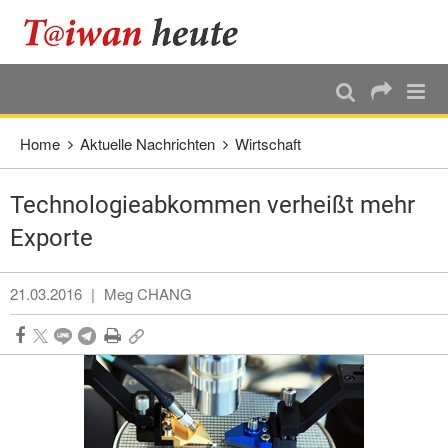
:::
Direkt weiter zum Haupt-Inhalt
:::
Home
Aktuelle Nachrichten
Wirtschaft
Technologieabkommen verheißt mehr
Exporte
21.03.2016
|
Meg CHANG