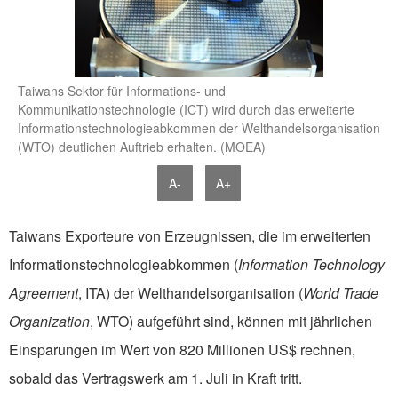
Taiwans Sektor für Informations- und
Kommunikationstechnologie (ICT) wird durch das erweiterte
Informationstechnologieabkommen der Welthandelsorganisation
(WTO) deutlichen Auftrieb erhalten. (MOEA)
A-
A+
Taiwans Exporteure von Erzeugnissen, die im erweiterten
Informationstechnologieabkommen (
Information Technology
Agreement
, ITA) der Welthandelsorganisation (
World Trade
Organization
, WTO) aufgeführt sind, können mit jährlichen
Einsparungen im Wert von 820 Millionen US$ rechnen,
sobald das Vertragswerk am 1. Juli in Kraft tritt.