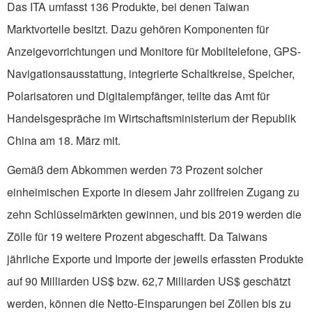
Das ITA umfasst 136 Produkte, bei denen Taiwan
Marktvorteile besitzt. Dazu gehören Komponenten für
Anzeigevorrichtungen und Monitore für Mobiltelefone, GPS-
Navigationsausstattung, integrierte Schaltkreise, Speicher,
Polarisatoren und Digitalempfänger, teilte das Amt für
Handelsgespräche im Wirtschaftsministerium der Republik
China am 18. März mit.
Gemäß dem Abkommen werden 73 Prozent solcher
einheimischen Exporte in diesem Jahr zollfreien Zugang zu
zehn Schlüsselmärkten gewinnen, und bis 2019 werden die
Zölle für 19 weitere Prozent abgeschafft. Da Taiwans
jährliche Exporte und Importe der jeweils erfassten Produkte
auf 90 Milliarden US$ bzw. 62,7 Milliarden US$ geschätzt
werden, können die Netto-Einsparungen bei Zöllen bis zu