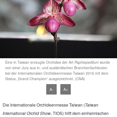
Eine in Taiwan erzeugte Orchidee der Art
Paphiopedilum
wurde
von einer Jury aus in- und ausländischen Branchenfachleuten
bei der Internationalen Orchideenmesse Taiwan 2016 mit dem
Status „Grand Champion“ ausgezeichnet. (CNA)
A-
A+
Die Internationale Orchideenmesse Taiwan (
Taiwan
International Orchid Show
, TIOS) hilft dem einheimischen