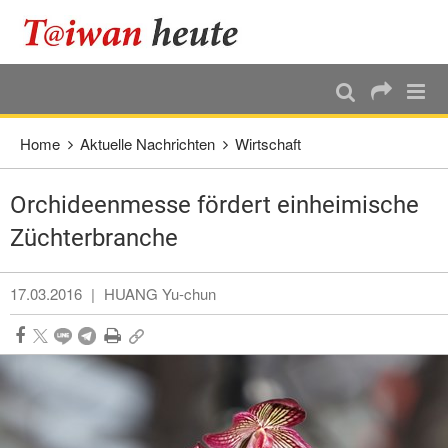
:::
Direkt weiter zum Haupt-Inhalt
:::
Home
Aktuelle Nachrichten
Wirtschaft
Orchideenmesse fördert einheimische
Züchterbranche
17.03.2016
|
HUANG Yu-chun