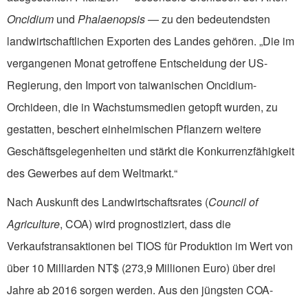
Oncidium
und
Phalaenopsis
— zu den bedeutendsten
landwirtschaftlichen Exporten des Landes gehören. „Die im
vergangenen Monat getroffene Entscheidung der US-
Regierung, den Import von taiwanischen Oncidium-
Orchideen, die in Wachstumsmedien getopft wurden, zu
gestatten, beschert einheimischen Pflanzern weitere
Geschäftsgelegenheiten und stärkt die Konkurrenzfähigkeit
des Gewerbes auf dem Weltmarkt.“
Nach Auskunft des Landwirtschaftsrates (
Council of
Agriculture
, COA) wird prognostiziert, dass die
Verkaufstransaktionen bei TIOS für Produktion im Wert von
über 10 Milliarden NT$ (273,9 Millionen Euro) über drei
Jahre ab 2016 sorgen werden. Aus den jüngsten COA-