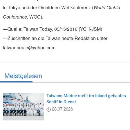
in Tokyo und der Orchideen-Weltkonferenz (
World Orchid
Conference
, WOC).
—Quelle: Taiwan Today, 03/15/2016 (YCH-JSM)
—Zuschriften an die Taiwan heute-Redaktion unter
taiwanheute@yahoo.com
Meistgelesen
Taiwans Marine stellt im Inland gebautes
Schiff in Dienst
28.07.2026