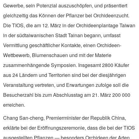
Gewerbe, sein Potenzial auszuschöpfen, und präsentiert
gleichzeitig das Können der Pflanzer bei Orchideenzucht.
Die TIOS, die am 12. März in der Orchideenplantage Taiwan
in der südtaiwanischen Stadt Tainan begann, umfasst
Vermittlung geschäftlicher Kontakte, einen Orchideen-
Wettbewerb, Blumenschauen und mit der Materie
zusammenhängende Symposien. Insgesamt 2800 Käufer
aus 24 Ländern und Territorien sind bei der diesjährigen
Veranstaltung vertreten, und Erwartungen zufolge soll die
Besucherzahl bis zum Abschlusstag am 21. März 200 000
erreichen.
Chang San-cheng, Premierminister der Republik China,
erklärte bei der Eröffnungszeremonie, dass die bei der TIOS
ausgestellten Pflanzen — besonders Orchideen der Arten