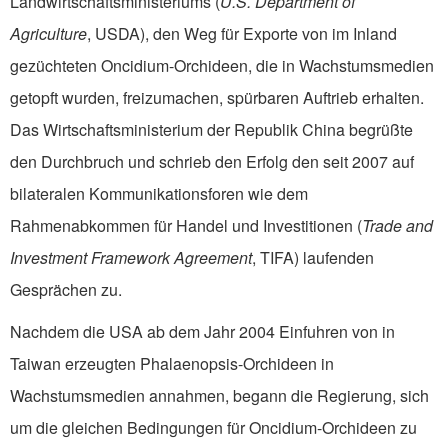
Landwirtschaftsministeriums (
U.S. Department of
Agriculture
, USDA), den Weg für Exporte von im Inland
gezüchteten Oncidium-Orchideen, die in Wachstumsmedien
getopft wurden, freizumachen, spürbaren Auftrieb erhalten.
Das Wirtschaftsministerium der Republik China begrüßte
den Durchbruch und schrieb den Erfolg den seit 2007 auf
bilateralen Kommunikationsforen wie dem
Rahmenabkommen für Handel und Investitionen (
Trade and
Investment Framework Agreement
, TIFA) laufenden
Gesprächen zu.
Nachdem die USA ab dem Jahr 2004 Einfuhren von in
Taiwan erzeugten Phalaenopsis-Orchideen in
Wachstumsmedien annahmen, begann die Regierung, sich
um die gleichen Bedingungen für Oncidium-Orchideen zu