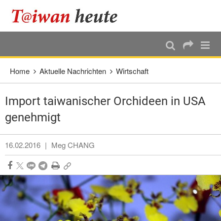
:::
Direkt weiter zum Haupt-Inhalt
:::
Home
Aktuelle Nachrichten
Wirtschaft
Import taiwanischer Orchideen in USA
genehmigt
16.02.2016
|
Meg CHANG