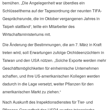
bemühen. „Die Angelegenheit war überdies ein
Schlüsselthema auf der Tagesordnung der neunten TIFA-
Gesprächsrunde, die im Oktober vergangenen Jahres in
Taipeh stattfand“, teilte ein Mitarbeiter des
Wirtschaftsministeriums mit.
Die Änderung der Bestimmungen, die am 7. März in Kraft
treten wird, soll Erwartungen zufolge Orchideenzüchtern in
Taiwan und den USA nützen. „Solche Exporte werden mehr
Geschäftsmöglichkeiten für einheimische Unternehmen
schaffen, und ihre US-amerikanischen Kollegen werden
dadurch in die Lage versetzt, weiter Pflanzen für den
amerikanischen Markt zu ziehen.“
Nach Auskunft des Inspektionsdienstes für Tier- und
Pflanzen-Gesundheit des USDA wurden taiwanische