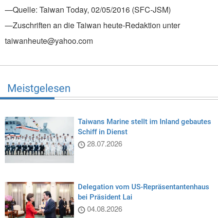
—Quelle: Taiwan Today, 02/05/2016 (SFC-JSM)
—Zuschriften an die Taiwan heute-Redaktion unter
taiwanheute@yahoo.com
Meistgelesen
Taiwans Marine stellt im Inland gebautes
Schiff in Dienst
28.07.2026
Delegation vom US-Repräsentantenhaus
bei Präsident Lai
04.08.2026