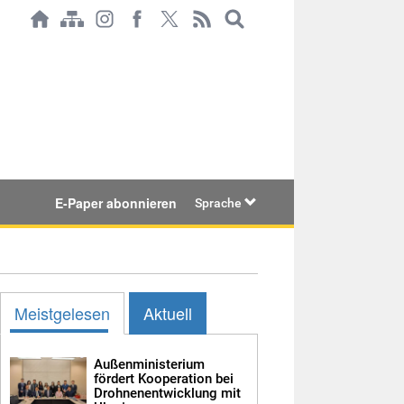
E-Paper abonnieren
Sprache
Meistgelesen
Aktuell
Außenministerium
fördert Kooperation bei
Drohnenentwicklung mit