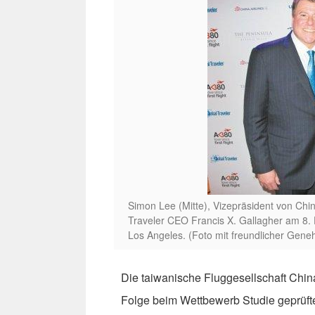
Simon Lee (Mitte), Vizepräsident von Chin
Traveler CEO Francis X. Gallagher am 8. 
Los Angeles. (Foto mit freundlicher Gene
Die taiwanische Fluggesellschaft Chin
Folge beim Wettbewerb Studie geprüfte