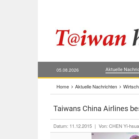
Direkt weiter zum Haupt-Inhalt
:::
05.08.2026
Aktuelle Nachri
:::
Home
Aktuelle Nachrichten
Wirtsch
Taiwans China Airlines be
Datum:
11.12.2015
|
Von:
CHEN Yi-hsua