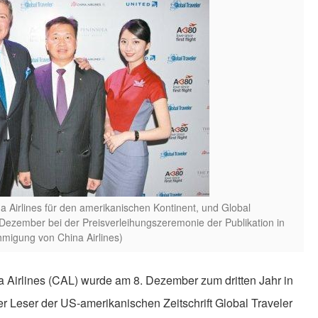
a Airlines für den amerikanischen Kontinent, und Global
Dezember bei der Preisverleihungszeremonie der Publikation in
hmigung von China Airlines)
a Airlines (CAL) wurde am 8. Dezember zum dritten Jahr in
r Leser der US-amerikanischen Zeitschrift Global Traveler