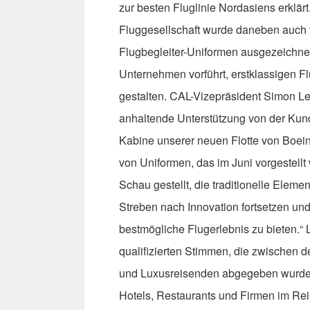
zur besten Fluglinie Nordasiens erklär
Fluggesellschaft wurde daneben auch f
Flugbegleiter-Uniformen ausgezeichn
Unternehmen vorführt, erstklassigen F
gestalten. CAL-Vizepräsident Simon Lee 
anhaltende Unterstützung von der Kunds
Kabine unserer neuen Flotte von Boei
von Uniformen, das im Juni vorgestellt 
Schau gestellt, die traditionelle Elem
Streben nach Innovation fortsetzen u
bestmögliche Flugerlebnis zu bieten.“ 
qualifizierten Stimmen, die zwischen 
und Luxusreisenden abgegeben wurden,
Hotels, Restaurants und Firmen im Rei