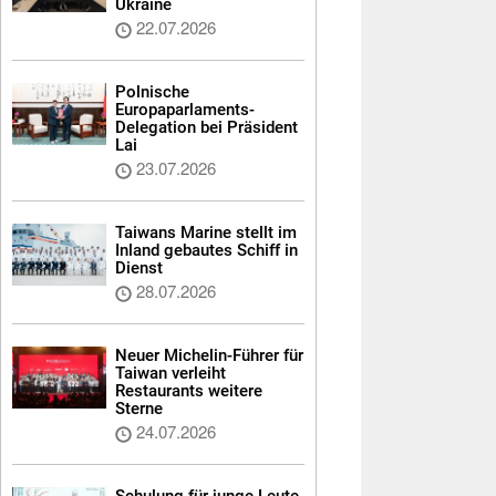
Ukraine
22.07.2026
Polnische
Europaparlaments-
Delegation bei Präsident
Lai
23.07.2026
Taiwans Marine stellt im
Inland gebautes Schiff in
Dienst
28.07.2026
Neuer Michelin-Führer für
Taiwan verleiht
Restaurants weitere
Sterne
24.07.2026
Schulung für junge Leute