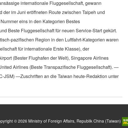
ansässige internationale Fluggesellschaft, gewann
d der im Juni eröffneten Route zwischen Taipeh und
r Nummer eins in den Kategorien Bestes
nd Beste Fluggesellschaft für neuen Service-Start gekürt.
isch-pazifischen Region in den Luftfahrt-Kategorien waren
lschaft für internationale Erste Klasse), der
irport (Bester Flughafen der Welt), Singapore Airlines
United Airlines (Beste Transpazifische Fluggesellschaft). —
C-JSM) —Zuschriften an die Taiwan heute-Redaktion unter
pyright © 2026 Ministry of Foreign Affairs, Republik China (Taiwan)