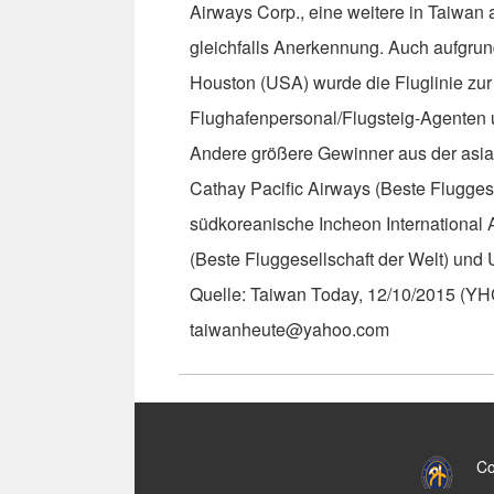
Airways Corp., eine weitere in Taiwan 
gleichfalls Anerkennung. Auch aufgrun
Houston (USA) wurde die Fluglinie zu
Flughafenpersonal/Flugsteig-Agenten u
Andere größere Gewinner aus der asiat
Cathay Pacific Airways (Beste Fluggesel
südkoreanische Incheon International A
(Beste Fluggesellschaft der Welt) und 
Quelle: Taiwan Today, 12/10/2015 (YH
taiwanheute@yahoo.com
:::
Co