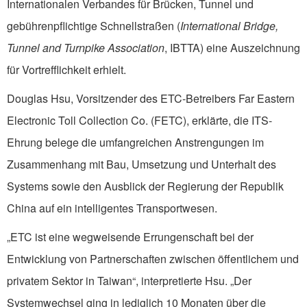
Internationalen Verbandes für Brücken, Tunnel und
gebührenpflichtige Schnellstraßen (
International Bridge,
Tunnel and Turnpike Association
, IBTTA) eine Auszeichnung
für Vortrefflichkeit erhielt.
Douglas Hsu, Vorsitzender des ETC-Betreibers Far Eastern
Electronic Toll Collection Co. (FETC), erklärte, die ITS-
Ehrung belege die umfangreichen Anstrengungen im
Zusammenhang mit Bau, Umsetzung und Unterhalt des
Systems sowie den Ausblick der Regierung der Republik
China auf ein intelligentes Transportwesen.
„ETC ist eine wegweisende Errungenschaft bei der
Entwicklung von Partnerschaften zwischen öffentlichem und
privatem Sektor in Taiwan“, interpretierte Hsu. „Der
Systemwechsel ging in lediglich 10 Monaten über die