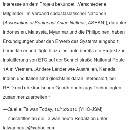
Interesse an dem Projekt bekundet. „Verschiedene
Mitglieder [im Verband südostasiatischer Nationen
(
Association of Southeast Asian Nations
, ASEAN)], darunter
Indonesien, Malaysia, Myanmar und die Philippinen, haben
Erkundigungen über den Erwerb des Systems eingeholt“,
bemerkte er und fügte hinzu, es laufe bereits ein Projekt zur
Installierung von ETC auf der Schnellstraße National Route
1A in Vietnam. „Andere Länder wie Australien, Kanada,
Indien und Italien sind gleichfalls daran interessiert, bei
RFID und elektronischen Gebühreneinzugs-Technologien
zusammenzuarbeiten.“
—Quelle: Taiwan Today, 10/12/2015 (YHC-JSM)
—Zuschriften an die Taiwan heute-Redaktion unter
taiwanheute@yahoo.com