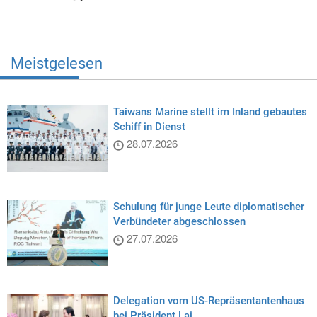
Meistgelesen
Taiwans Marine stellt im Inland gebautes
Schiff in Dienst
28.07.2026
Schulung für junge Leute diplomatischer
Verbündeter abgeschlossen
27.07.2026
Delegation vom US-Repräsentantenhaus
bei Präsident Lai