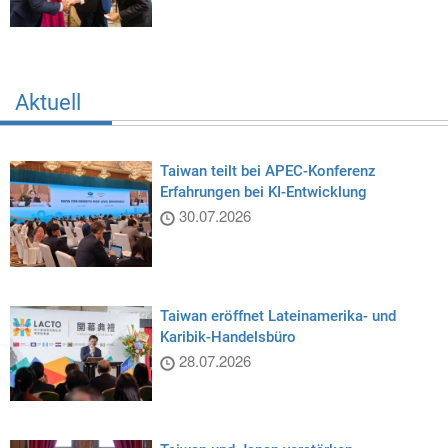
Aktuell
Taiwan teilt bei APEC-Konferenz
Erfahrungen bei KI-Entwicklung
30.07.2026
Taiwan eröffnet Lateinamerika- und
Karibik-Handelsbüro
28.07.2026