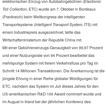
elektronischen Einzug von Autobahngebühren (
Electronic
Toll Collection
, ETC) wurde am 7. Oktober in Bordeaux
(Frankreich) beim Weltkongress der intelligenten
Transportsysteme (
Intelligent Transport System
, ITS) mit
einem Industriepreis ausgezeichnet, teilte das
Wirtschaftsministerium der Republik China mit.
Mit einer Gebühreneinzugs-Genauigkeit von 99,97 Prozent
und einer Nutzungsrate von 94 Prozent bearbeitet das
mehrspurige System mit freiem Verkehrsfluss pro Tag im
Schnitt 14 Millionen Transaktionen. Die Anerkennung ist die
jüngste Ehrung in einer Reihe globaler Würdigungen für
ETC, nachdem das System im Juli dieses Jahres für den
US-amerikanischen R&D 100 Award nominiert wurde und
im August in Irland bei der jährlichen Konferenz des