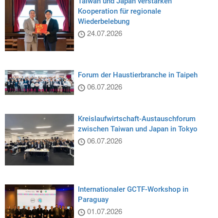
Taiwan und Japan verstärken
Kooperation für regionale
Wiederbelebung
24.07.2026
Forum der Haustierbranche in Taipeh
06.07.2026
Kreislaufwirtschaft-Austauschforum
zwischen Taiwan und Japan in Tokyo
06.07.2026
Internationaler GCTF-Workshop in
Paraguay
01.07.2026