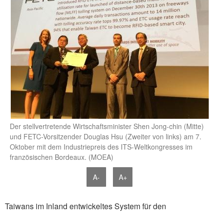
Der stellvertretende Wirtschaftsminister Shen Jong-chin (Mitte)
und FETC-Vorsitzender Douglas Hsu (Zweiter von links) am 7.
Oktober mit dem Industriepreis des ITS-Weltkongresses im
französischen Bordeaux. (MOEA)
A-
A+
Taiwans im Inland entwickeltes System für den