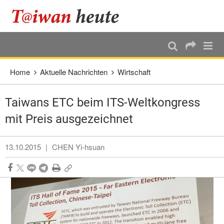
:::
Direkt weiter zum Haupt-Inhalt
:::
Home
Aktuelle Nachrichten
Wirtschaft
Taiwans ETC beim ITS-Weltkongress
mit Preis ausgezeichnet
13.10.2015
|
CHEN Yi-hsuan