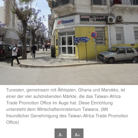
Tunesien, gemeinsam mit Äthiopien, Ghana und Marokko, ist
einer der vier aufstrebenden Märkte, die das Taiwan-Africa
Trade Promotion Office im Auge hat. Diese Einrichtung
untersteht dem Wirtschaftsministerium Taiwans. (Mit
freundlicher Genehmigung des Taiwan-Africa Trade Promotion
Office)
A-
A+