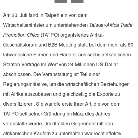
Am 20. Juli fand in Taipeh ein von dem
Wirtschaftsministerium unterstehenden
Taiwan-Africa Trade
Promotion Office
(TATPO) organisiertes Afrika-
Geschäftsforum und B2B Meeting statt, bei dem mehr als 80
taiwanesiche Firmen und Händler aus sechs afrikanischen
Staaten Verträge im Wert von 24 Millionen US-Dollar
abschlossen. Die Veranstaltung ist Teil einer
Regierungsinitiative, um die wirtschaftlichen Beziehungen
mit Afrika auszubauen und gleichzeitig die Exporte zu
diversifizieren. Sie war die erste ihrer Art, die von dem
TATPO seit seiner Gründung im März dies Jahres
veranstalte wurde. „Im direkten Gegenüber mit den
afrikanischen Käufern zu unterhalten war recht effektiv.