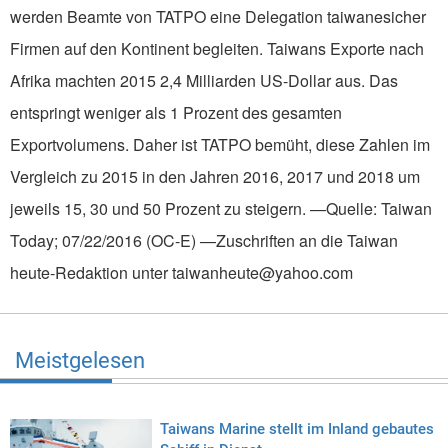
werden Beamte von TATPO eine Delegation taiwanesicher
Firmen auf den Kontinent begleiten. Taiwans Exporte nach
Afrika machten 2015 2,4 Milliarden US-Dollar aus. Das
entspringt weniger als 1 Prozent des gesamten
Exportvolumens. Daher ist TATPO bemüht, diese Zahlen im
Vergleich zu 2015 in den Jahren 2016, 2017 und 2018 um
jeweils 15, 30 und 50 Prozent zu steigern. —Quelle: Taiwan
Today; 07/22/2016 (OC-E) —Zuschriften an die Taiwan
heute-Redaktion unter taiwanheute@yahoo.com
Meistgelesen
Taiwans Marine stellt im Inland gebautes