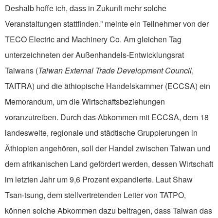
Deshalb hoffe ich, dass in Zukunft mehr solche
Veranstaltungen stattfinden.” meinte ein Teilnehmer von der
TECO Electric and Machinery Co. Am gleichen Tag
unterzeichneten der Außenhandels-Entwicklungsrat
Taiwans (
Taiwan External Trade Development Council
,
TAITRA) und die äthiopische Handelskammer (ECCSA) ein
Memorandum, um die Wirtschaftsbeziehungen
voranzutreiben. Durch das Abkommen mit ECCSA, dem 18
landesweite, regionale und städtische Gruppierungen in
Äthiopien angehören, soll der Handel zwischen Taiwan und
dem afrikanischen Land gefördert werden, dessen Wirtschaft
im letzten Jahr um 9,6 Prozent expandierte. Laut Shaw
Tsan-tsung, dem stellvertretenden Leiter von TATPO,
können solche Abkommen dazu beitragen, dass Taiwan das