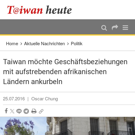
:::
Direkt weiter zum Haupt-Inhalt
:::
Home
Aktuelle Nachrichten
Politik
Taiwan möchte Geschäftsbeziehungen
mit aufstrebenden afrikanischen
Ländern ankurbeln
25.07.2016
|
Oscar Chung