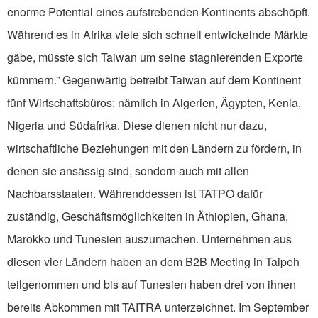
enorme Potential eines aufstrebenden Kontinents abschöpft.
Während es in Afrika viele sich schnell entwickelnde Märkte
gäbe, müsste sich Taiwan um seine stagnierenden Exporte
kümmern.” Gegenwärtig betreibt Taiwan auf dem Kontinent
fünf Wirtschaftsbüros: nämlich in Algerien, Ägypten, Kenia,
Nigeria und Südafrika. Diese dienen nicht nur dazu,
wirtschaftliche Beziehungen mit den Ländern zu fördern, in
denen sie ansässig sind, sondern auch mit allen
Nachbarsstaaten. Währenddessen ist TATPO dafür
zuständig, Geschäftsmöglichkeiten in Äthiopien, Ghana,
Marokko und Tunesien auszumachen. Unternehmen aus
diesen vier Ländern haben an dem B2B Meeting in Taipeh
teilgenommen und bis auf Tunesien haben drei von ihnen
bereits Abkommen mit TAITRA unterzeichnet. Im September