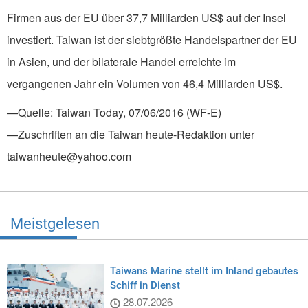
Firmen aus der EU über 37,7 Milliarden US$ auf der Insel
investiert. Taiwan ist der siebtgrößte Handelspartner der EU
in Asien, und der bilaterale Handel erreichte im
vergangenen Jahr ein Volumen von 46,4 Milliarden US$.
—Quelle: Taiwan Today, 07/06/2016 (WF-E)
—Zuschriften an die Taiwan heute-Redaktion unter
taiwanheute@yahoo.com
Meistgelesen
Taiwans Marine stellt im Inland gebautes
Schiff in Dienst
28.07.2026