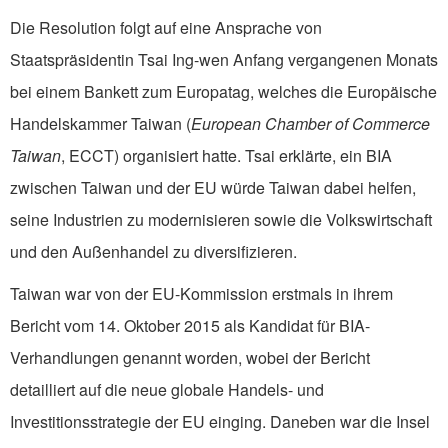
Die Resolution folgt auf eine Ansprache von
Staatspräsidentin Tsai Ing-wen Anfang vergangenen Monats
bei einem Bankett zum Europatag, welches die Europäische
Handelskammer Taiwan (
European Chamber of Commerce
Taiwan
, ECCT) organisiert hatte. Tsai erklärte, ein BIA
zwischen Taiwan und der EU würde Taiwan dabei helfen,
seine Industrien zu modernisieren sowie die Volkswirtschaft
und den Außenhandel zu diversifizieren.
Taiwan war von der EU-Kommission erstmals in ihrem
Bericht vom 14. Oktober 2015 als Kandidat für BIA-
Verhandlungen genannt worden, wobei der Bericht
detailliert auf die neue globale Handels- und
Investitionsstrategie der EU einging. Daneben war die Insel