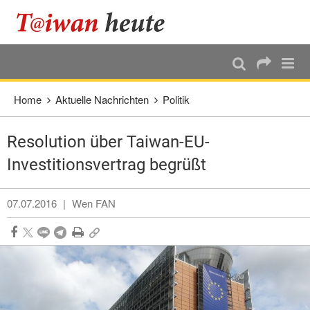
:::
Direkt weiter zum Haupt-Inhalt
:::
Home
Aktuelle Nachrichten
Politik
Resolution über Taiwan-EU-
Investitionsvertrag begrüßt
07.07.2016
|
Wen FAN