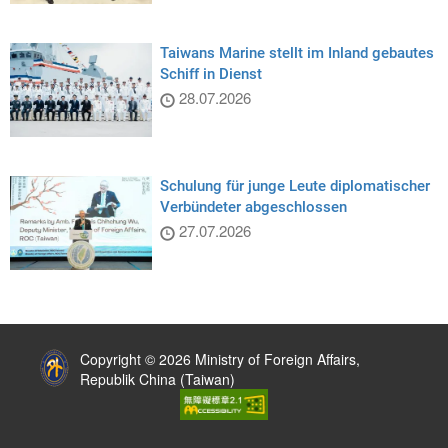
Taiwans Marine stellt im Inland gebautes
Schiff in Dienst
28.07.2026
Schulung für junge Leute diplomatischer
Verbündeter abgeschlossen
27.07.2026
:::
Copyright © 2026 Ministry of Foreign Affairs,
Republik China (Taiwan)