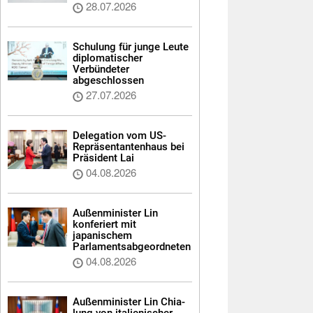
28.07.2026
Schulung für junge Leute
diplomatischer
Verbündeter
abgeschlossen
27.07.2026
Delegation vom US-
Repräsentantenhaus bei
Präsident Lai
04.08.2026
Außenminister Lin
konferiert mit
japanischem
Parlamentsabgeordneten
04.08.2026
Außenminister Lin Chia-
lung von italienischer