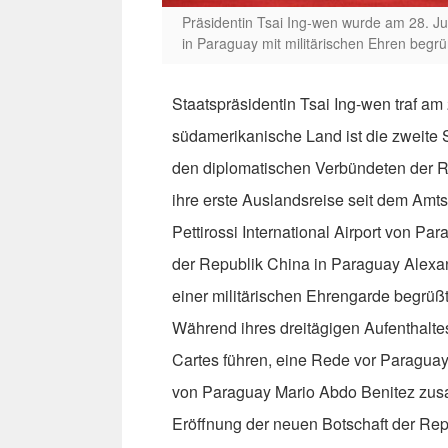
Präsidentin Tsai Ing-wen wurde am 28. Juni
in Paraguay mit militärischen Ehren begr
Staatspräsidentin Tsai Ing-wen traf am
südamerikanische Land ist die zweite S
den diplomatischen Verbündeten der R
ihre erste Auslandsreise seit dem Amts
Pettirossi International Airport von P
der Republik China in Paraguay Alexa
einer militärischen Ehrengarde begrüß
Während ihres dreitägigen Aufenthalte
Cartes führen, eine Rede vor Paragua
von Paraguay Mario Abdo Benitez zus
Eröffnung der neuen Botschaft der Rep