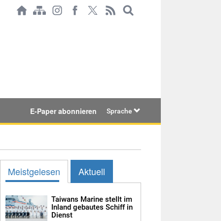
E-Paper abonnieren
Sprache
Meistgelesen
Aktuell
Taiwans Marine stellt im
Inland gebautes Schiff in
Dienst