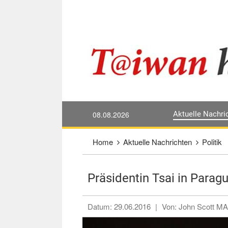
Direkt weiter zum Haupt-Inhalt
:::
08.08.2026
Aktuelle Nachri
:::
Home
Aktuelle Nachrichten
Politik
Präsidentin Tsai in Parag
Datum:
29.06.2016
|
Von:
John Scott 