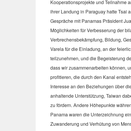
Kooperationsprojekte und Teilnahme a
ihrer Landung in Paraguay hatte Tsai 
Gespräche mit Panamas Präsident Juan
Möglichkeiten für Verbesserung der bi
Verbrechensbekämpfung, Bildung, Gesu
Varela für die Einladung, an der feier
teilzunehmen, und die Begeisterung der
dass wir zusammenarbeiten können, u
profitieren, die durch den Kanal entste
Interesse an den Beziehungen über die
anhaltende Unterstützung, Taiwan dabe
zu fördern. Andere Höhepunkte während
Panama waren die Unterzeichnung ein
Zuwanderung und Verhütung von Mensc