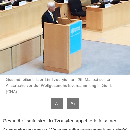
Gesundheitsminister Lin Tzou-yien am 25. Mai bei seiner
Ansprache vor der Weltgesundheitsversammlung in Genf.
(CNA)
A-
A+
Gesundheitsminister Lin Tzou-yien appellierte in seiner
Ansprache vor der 69. Weltgesundheitsversammlung (
World