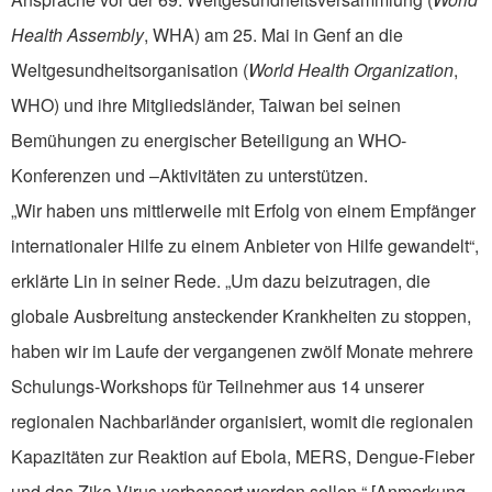
Health Assembly
, WHA) am 25. Mai in Genf an die
Weltgesundheitsorganisation (
World Health Organization
,
WHO) und ihre Mitgliedsländer, Taiwan bei seinen
Bemühungen zu energischer Beteiligung an WHO-
Konferenzen und –Aktivitäten zu unterstützen.
„Wir haben uns mittlerweile mit Erfolg von einem Empfänger
internationaler Hilfe zu einem Anbieter von Hilfe gewandelt“,
erklärte Lin in seiner Rede. „Um dazu beizutragen, die
globale Ausbreitung ansteckender Krankheiten zu stoppen,
haben wir im Laufe der vergangenen zwölf Monate mehrere
Schulungs-Workshops für Teilnehmer aus 14 unserer
regionalen Nachbarländer organisiert, womit die regionalen
Kapazitäten zur Reaktion auf Ebola, MERS, Dengue-Fieber
und das Zika-Virus verbessert werden sollen.“ [Anmerkung