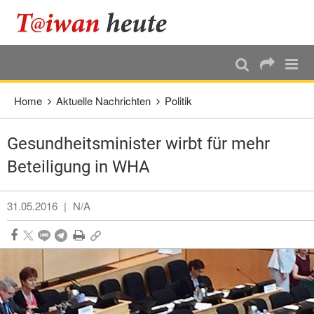
:::
Direkt weiter zum Haupt-Inhalt
:::
Home
Aktuelle Nachrichten
Politik
Gesundheitsminister wirbt für mehr
Beteiligung in WHA
31.05.2016
|
N/A