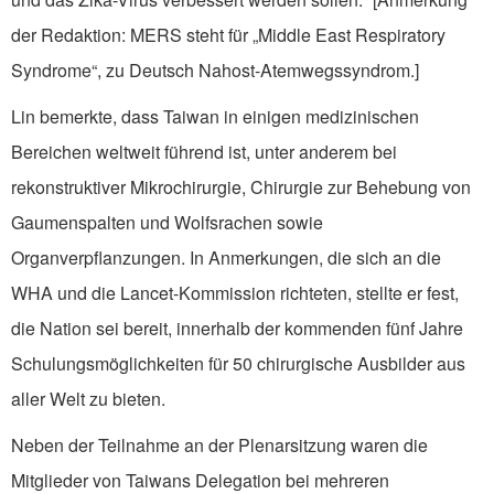
der Redaktion: MERS steht für „Middle East Respiratory
Syndrome“, zu Deutsch Nahost-Atemwegssyndrom.]
Lin bemerkte, dass Taiwan in einigen medizinischen
Bereichen weltweit führend ist, unter anderem bei
rekonstruktiver Mikrochirurgie, Chirurgie zur Behebung von
Gaumenspalten und Wolfsrachen sowie
Organverpflanzungen. In Anmerkungen, die sich an die
WHA und die Lancet-Kommission richteten, stellte er fest,
die Nation sei bereit, innerhalb der kommenden fünf Jahre
Schulungsmöglichkeiten für 50 chirurgische Ausbilder aus
aller Welt zu bieten.
Neben der Teilnahme an der Plenarsitzung waren die
Mitglieder von Taiwans Delegation bei mehreren