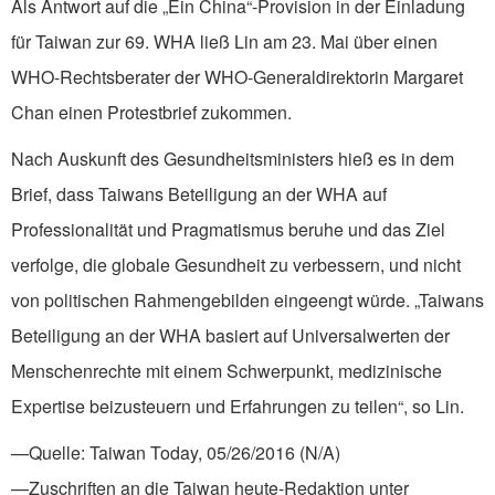
Als Antwort auf die „Ein China“-Provision in der Einladung
für Taiwan zur 69. WHA ließ Lin am 23. Mai über einen
WHO-Rechtsberater der WHO-Generaldirektorin Margaret
Chan einen Protestbrief zukommen.
Nach Auskunft des Gesundheitsministers hieß es in dem
Brief, dass Taiwans Beteiligung an der WHA auf
Professionalität und Pragmatismus beruhe und das Ziel
verfolge, die globale Gesundheit zu verbessern, und nicht
von politischen Rahmengebilden eingeengt würde. „Taiwans
Beteiligung an der WHA basiert auf Universalwerten der
Menschenrechte mit einem Schwerpunkt, medizinische
Expertise beizusteuern und Erfahrungen zu teilen“, so Lin.
—Quelle: Taiwan Today, 05/26/2016 (N/A)
—Zuschriften an die Taiwan heute-Redaktion unter