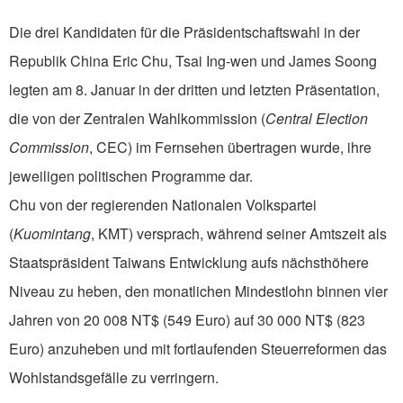
Die drei Kandidaten für die Präsidentschaftswahl in der
Republik China Eric Chu, Tsai Ing-wen und James Soong
legten am 8. Januar in der dritten und letzten Präsentation,
die von der Zentralen Wahlkommission (
Central Election
Commission
, CEC) im Fernsehen übertragen wurde, ihre
jeweiligen politischen Programme dar.
Chu von der regierenden Nationalen Volkspartei
(
Kuomintang
, KMT) versprach, während seiner Amtszeit als
Staatspräsident Taiwans Entwicklung aufs nächsthöhere
Niveau zu heben, den monatlichen Mindestlohn binnen vier
Jahren von 20 008 NT$ (549 Euro) auf 30 000 NT$ (823
Euro) anzuheben und mit fortlaufenden Steuerreformen das
Wohlstandsgefälle zu verringern.