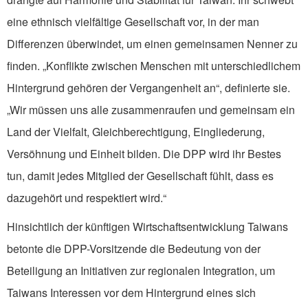
eine ethnisch vielfältige Gesellschaft vor, in der man
Differenzen überwindet, um einen gemeinsamen Nenner zu
finden. „Konflikte zwischen Menschen mit unterschiedlichem
Hintergrund gehören der Vergangenheit an“, definierte sie.
„Wir müssen uns alle zusammenraufen und gemeinsam ein
Land der Vielfalt, Gleichberechtigung, Eingliederung,
Versöhnung und Einheit bilden. Die DPP wird ihr Bestes
tun, damit jedes Mitglied der Gesellschaft fühlt, dass es
dazugehört und respektiert wird.“
Hinsichtlich der künftigen Wirtschaftsentwicklung Taiwans
betonte die DPP-Vorsitzende die Bedeutung von der
Beteiligung an Initiativen zur regionalen Integration, um
Taiwans Interessen vor dem Hintergrund eines sich