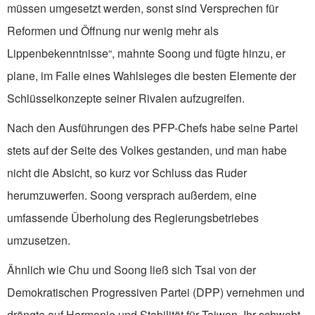
müssen umgesetzt werden, sonst sind Versprechen für
Reformen und Öffnung nur wenig mehr als
Lippenbekenntnisse“, mahnte Soong und fügte hinzu, er
plane, im Falle eines Wahlsieges die besten Elemente der
Schlüsselkonzepte seiner Rivalen aufzugreifen.
Nach den Ausführungen des PFP-Chefs habe seine Partei
stets auf der Seite des Volkes gestanden, und man habe
nicht die Absicht, so kurz vor Schluss das Ruder
herumzuwerfen. Soong versprach außerdem, eine
umfassende Überholung des Regierungsbetriebes
umzusetzen.
Ähnlich wie Chu und Soong ließ sich Tsai von der
Demokratischen Progressiven Partei (DPP) vernehmen und
drängte auf Harmonie und Stabilität für Taiwan. Ihr schwebt