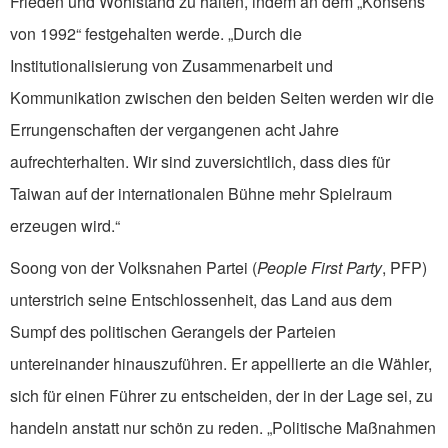
Frieden und Wohlstand zu halten, indem an dem „Konsens
von 1992“ festgehalten werde. „Durch die
Institutionalisierung von Zusammenarbeit und
Kommunikation zwischen den beiden Seiten werden wir die
Errungenschaften der vergangenen acht Jahre
aufrechterhalten. Wir sind zuversichtlich, dass dies für
Taiwan auf der internationalen Bühne mehr Spielraum
erzeugen wird.“
Soong von der Volksnahen Partei (
People First Party
, PFP)
unterstrich seine Entschlossenheit, das Land aus dem
Sumpf des politischen Gerangels der Parteien
untereinander hinauszuführen. Er appellierte an die Wähler,
sich für einen Führer zu entscheiden, der in der Lage sei, zu
handeln anstatt nur schön zu reden. „Politische Maßnahmen