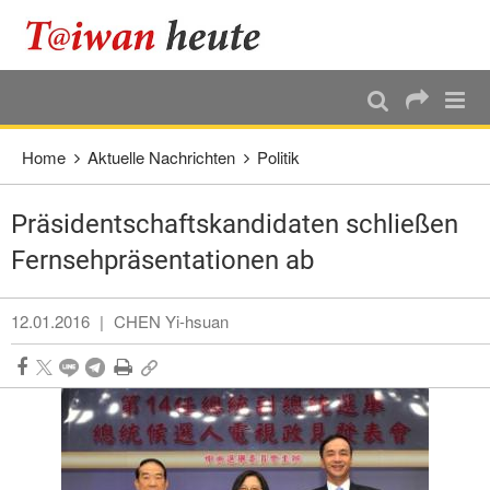
:::
Direkt weiter zum Haupt-Inhalt
:::
Home
Aktuelle Nachrichten
Politik
Präsidentschaftskandidaten schließen
Fernsehpräsentationen ab
12.01.2016
|
CHEN Yi-hsuan