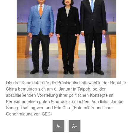
Die drei Kandidaten für die Präsidentschaftswahl in der Republik
China bemühten sich am 8. Januar in Taipeh, bei der
abschließenden Vorstellung ihrer politischen Konzepte im
Fernsehen einen guten Eindruck zu machen. Von links: James
Soong, Tsai Ing-wen und Eric Chu. (Foto mit freundlicher
Genehmigung von CEC)
A-
A+