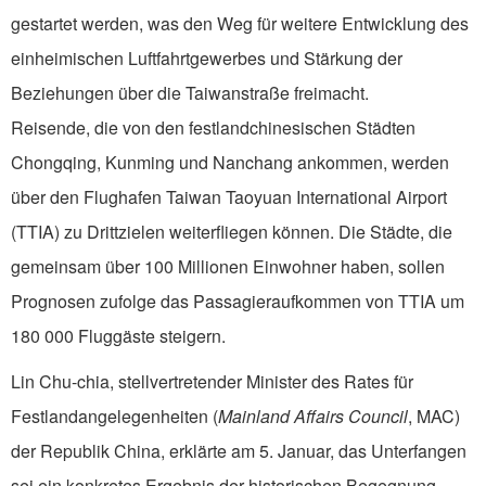
gestartet werden, was den Weg für weitere Entwicklung des
einheimischen Luftfahrtgewerbes und Stärkung der
Beziehungen über die Taiwanstraße freimacht.
Reisende, die von den festlandchinesischen Städten
Chongqing, Kunming und Nanchang ankommen, werden
über den Flughafen Taiwan Taoyuan International Airport
(TTIA) zu Drittzielen weiterfliegen können. Die Städte, die
gemeinsam über 100 Millionen Einwohner haben, sollen
Prognosen zufolge das Passagieraufkommen von TTIA um
180 000 Fluggäste steigern.
Lin Chu-chia, stellvertretender Minister des Rates für
Festlandangelegenheiten (
Mainland Affairs Council
, MAC)
der Republik China, erklärte am 5. Januar, das Unterfangen
sei ein konkretes Ergebnis der historischen Begegnung