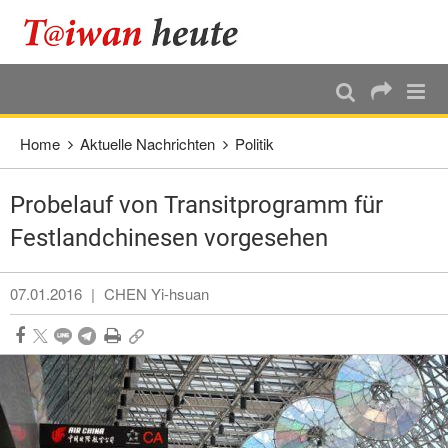
:::
Direkt weiter zum Haupt-Inhalt
:::
Home
Aktuelle Nachrichten
Politik
Probelauf von Transitprogramm für
Festlandchinesen vorgesehen
07.01.2016
|
CHEN Yi-hsuan