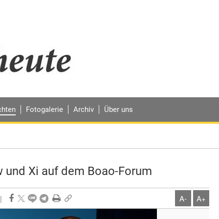
chten
Fotogalerie
Archiv
Über uns
 und Xi auf dem Boao-Forum
|
A-
A+