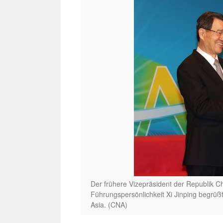
Der frühere Vizepräsident der Republik Ch
Führungspersönlichkeit Xi Jinping begrü
Asia. (CNA)