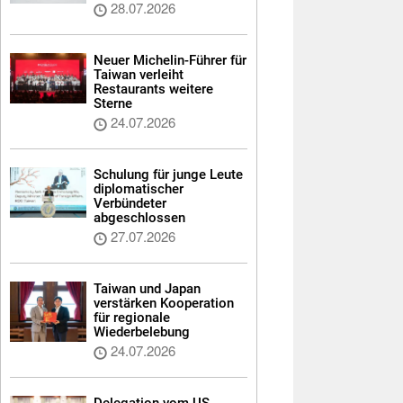
28.07.2026
Neuer Michelin-Führer für
Taiwan verleiht
Restaurants weitere
Sterne
24.07.2026
Schulung für junge Leute
diplomatischer
Verbündeter
abgeschlossen
27.07.2026
Taiwan und Japan
verstärken Kooperation
für regionale
Wiederbelebung
24.07.2026
Delegation vom US-