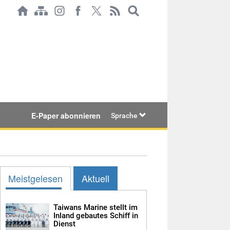
E-Paper abonnieren
Sprache
Meistgelesen
Aktuell
Taiwans Marine stellt im
Inland gebautes Schiff in
Dienst