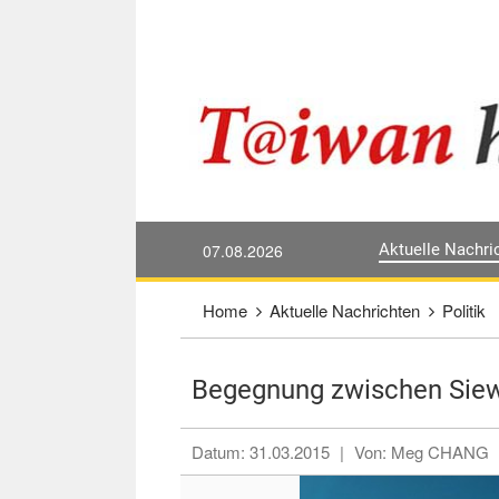
Direkt weiter zum Haupt-Inhalt
:::
07.08.2026
Aktuelle Nachri
:::
Home
Aktuelle Nachrichten
Politik
Begegnung zwischen Siew
Datum:
31.03.2015
|
Von:
Meg CHANG