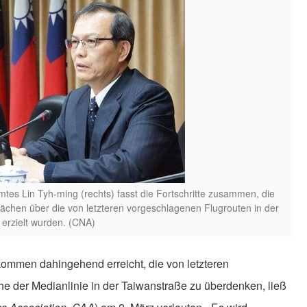
amtes Lin Tyh-ming (rechts) fasst die Fortschritte zusammen, die
ächen über die von letzteren vorgeschlagenen Flugrouten in der
 erzielt wurden. (CNA)
ommen dahingehend erreicht, die von letzteren
e der Medianlinie in der Taiwanstraße zu überdenken, ließ