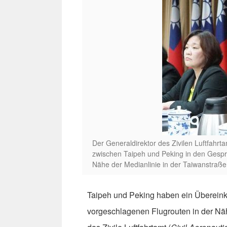
Der Generaldirektor des Zivilen Luftfahrt
zwischen Taipeh und Peking in den Gespr
Nähe der Medianlinie in der Taiwanstraße
Taipeh und Peking haben ein Übereink
vorgeschlagenen Flugrouten in der Näh