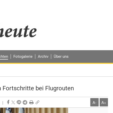
chten
Fotogalerie
Archiv
Über uns
Fortschritte bei Flugrouten
|
A-
A+