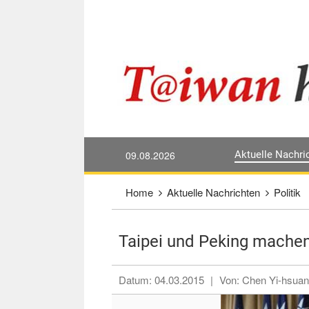
Direkt weiter zum Haupt-Inhalt
:::
09.08.2026
Aktuelle Nachri
:::
Home
Aktuelle Nachrichten
Politik
Taipei und Peking machen 
Datum:
04.03.2015
|
Von:
Chen Yi-hsuan