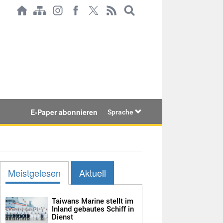
E-Paper abonnieren
Sprache
Meistgelesen
Aktuell
Taiwans Marine stellt im
Inland gebautes Schiff in
Dienst