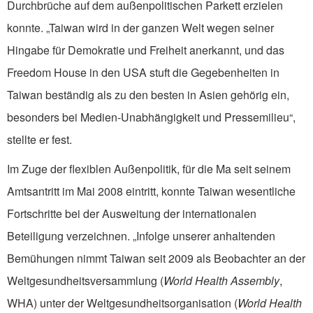
Durchbrüche auf dem außenpolitischen Parkett erzielen
konnte. „Taiwan wird in der ganzen Welt wegen seiner
Hingabe für Demokratie und Freiheit anerkannt, und das
Freedom House in den USA stuft die Gegebenheiten in
Taiwan beständig als zu den besten in Asien gehörig ein,
besonders bei Medien-Unabhängigkeit und Pressemilieu“,
stellte er fest.
Im Zuge der flexiblen Außenpolitik, für die Ma seit seinem
Amtsantritt im Mai 2008 eintritt, konnte Taiwan wesentliche
Fortschritte bei der Ausweitung der internationalen
Beteiligung verzeichnen. „Infolge unserer anhaltenden
Bemühungen nimmt Taiwan seit 2009 als Beobachter an der
Weltgesundheitsversammlung (
World Health Assembly
,
WHA) unter der Weltgesundheitsorganisation (
World Health