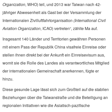
Organization
, WHO) teil, und 2013 war Taiwan nach 42-
jähriger Abwesenheit als Gast bei der Versammlung der
Internationalen Zivilluftfahrtorganisation
(International Civil
Aviation Organization
, ICAO) vertreten“, zählte Ma auf.
Insgesamt 140 Länder und Territorien gewähren Personen
mit einem Pass der Republik China visafreie Einreise oder
stellen ihnen direkt bei der Ankunft ein Einreisevisum aus,
womit sie die Rolle des Landes als verantwortliches Mitglied
der internationalen Gemeinschaft anerkennen, fügte er
hinzu.
Diese gesunde Lage lässt sich zum Großteil auf die stabilen
Beziehungen über die Taiwanstraße und die Beteiligung an
regionalen Initiativen wie die Asiatisch-pazifische