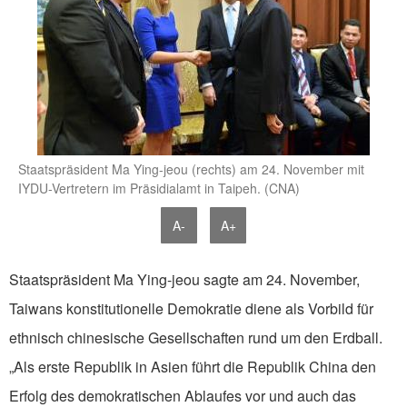
Staatspräsident Ma Ying-jeou (rechts) am 24. November mit
IYDU-Vertretern im Präsidialamt in Taipeh. (CNA)
A-
A+
Staatspräsident Ma Ying-jeou sagte am 24. November,
Taiwans konstitutionelle Demokratie diene als Vorbild für
ethnisch chinesische Gesellschaften rund um den Erdball.
„Als erste Republik in Asien führt die Republik China den
Erfolg des demokratischen Ablaufes vor und auch das