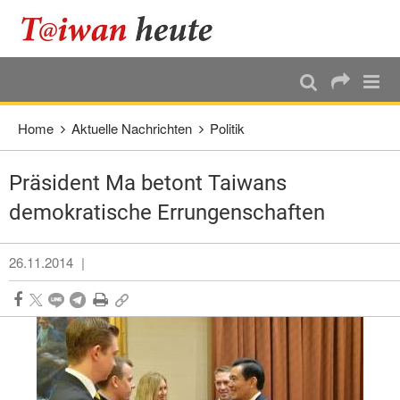
:::
Direkt weiter zum Haupt-Inhalt
:::
Home
Aktuelle Nachrichten
Politik
Präsident Ma betont Taiwans
demokratische Errungenschaften
26.11.2014
|