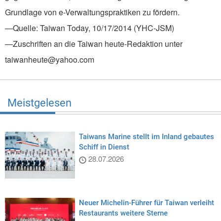
Grundlage von e-Verwaltungspraktiken zu fördern.
—Quelle: Taiwan Today, 10/17/2014 (YHC-JSM)
—Zuschriften an die Taiwan heute-Redaktion unter
taiwanheute@yahoo.com
Meistgelesen
Taiwans Marine stellt im Inland gebautes
Schiff in Dienst
28.07.2026
Neuer Michelin-Führer für Taiwan verleiht
Restaurants weitere Sterne