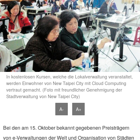
In kostenlosen Kursen, welche die Lokalverwaltung veranstaltet,
werden Einwohner von New Taipei City mit Cloud Computing
vertraut gemacht. (Foto mit freundlicher Genehmigung der
Stadtverwaltung von New Taipei City)
A-
A+
Bei den am 15. Oktober bekannt gegebenen Preisträgern
von e-Verwaltungen der Welt und Organisation von Städten