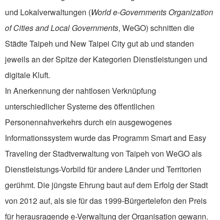
und Lokalverwaltungen (
World e-Governments Organization
of Cities and Local Governments
, WeGO) schnitten die
Städte Taipeh und New Taipei City gut ab und standen
jeweils an der Spitze der Kategorien Dienstleistungen und
digitale Kluft.
In Anerkennung der nahtlosen Verknüpfung
unterschiedlicher Systeme des öffentlichen
Personennahverkehrs durch ein ausgewogenes
Informationssystem wurde das Programm Smart and Easy
Traveling der Stadtverwaltung von Taipeh von WeGO als
Dienstleistungs-Vorbild für andere Länder und Territorien
gerühmt. Die jüngste Ehrung baut auf dem Erfolg der Stadt
von 2012 auf, als sie für das 1999-Bürgertelefon den Preis
für herausragende e-Verwaltung der Organisation gewann.