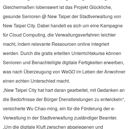
Gleichermaßen lobenswert ist das Projekt Glückliche,
gesunde Senioren @ New Taipei der Stadtverwaltung von
New Taipei City. Dabei handelt es sich um eine Kampagne
für Cloud Computing, die Verwaltungsverfahren leichter
macht, indem relevante Ressourcen online integriert
werden. Durch die gratis erteilten Unterrichtskurse können
Senioren und Benachteiligte digitale Fertigkeiten erwerben,
was nach Überzeugung von WeGO im Leben der Anwohner
einen echten Unterschied macht.
„New Taipei City hat hart daran gearbeitet, mit Gedanken an
die Bedürfnisse der Bürger Dienstleistungen zu entwickeln“,
versicherte Wu Chao-ming, ein für die Förderung der e-
Verwaltung in der Stadtverwaltung zuständiger Beamter.
„Um die digitale Kluft zwischen abgelegenen und