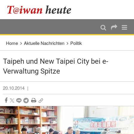
:::
Direkt weiter zum Haupt-Inhalt
:::
Home
Aktuelle Nachrichten
Politik
Taipeh und New Taipei City bei e-
Verwaltung Spitze
20.10.2014
|