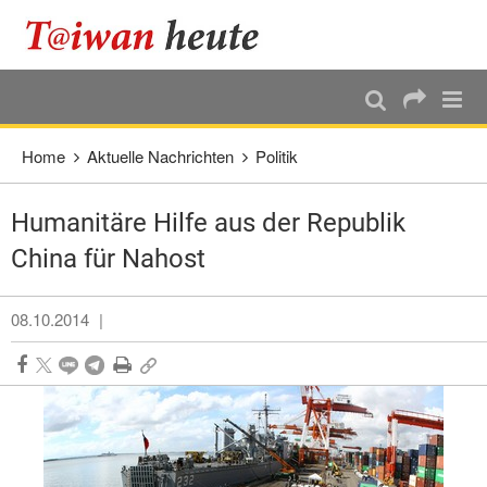
:::
Direkt weiter zum Haupt-Inhalt
:::
Home
Aktuelle Nachrichten
Politik
Humanitäre Hilfe aus der Republik
China für Nahost
08.10.2014
|