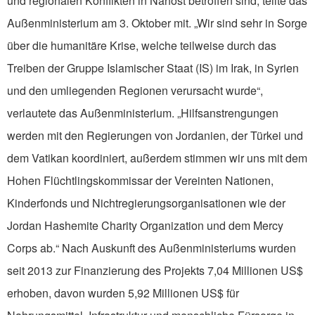
und regionalen Konflikten in Nahost betroffen sind, teilte das
Außenministerium am 3. Oktober mit. „Wir sind sehr in Sorge
über die humanitäre Krise, welche teilweise durch das
Treiben der Gruppe Islamischer Staat (IS) im Irak, in Syrien
und den umliegenden Regionen verursacht wurde“,
verlautete das Außenministerium. „Hilfsanstrengungen
werden mit den Regierungen von Jordanien, der Türkei und
dem Vatikan koordiniert, außerdem stimmen wir uns mit dem
Hohen Flüchtlingskommissar der Vereinten Nationen,
Kinderfonds und Nichtregierungsorganisationen wie der
Jordan Hashemite Charity Organization und dem Mercy
Corps ab.“ Nach Auskunft des Außenministeriums wurden
seit 2013 zur Finanzierung des Projekts 7,04 Millionen US$
erhoben, davon wurden 5,92 Millionen US$ für