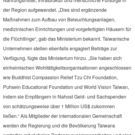
Nahrungsmittel, Infrastruktur und menschliche Fürsorge in
der Region aufgewendet. „Dies sind ergänzende
Maßnahmen zum Aufbau von Beleuchtungsanlagen,
medizinischen Einrichtungen und vorgefertigten Häusern für
die Flüchtlinge“, gab das Ministerium bekannt. Taiwanische
Unternehmen stellen ebenfalls engagiert Beiträge zur
Verfügung, fügte das Ministerium hinzu. „Sie haben sich
einheimischen Wohltätigkeitsorganisationen angeschlossen
wie Buddhist Compassion Relief Tzu Chi Foundation,
Puhsein Educational Foundation und World Vision Taiwan,
indem sie Empfängern in Nahost Geld- und Sachspenden
von schätzungsweise über 1 Million US$ zukommen
ließen.“ Als Mitglieder der internationalen Gemeinschaft
werden die Regierung und die Bevölkerung Taiwans