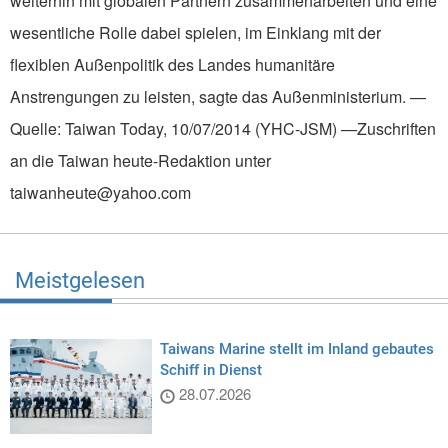
weiterhin mit globalen Partnern zusammenarbeiten und eine
wesentliche Rolle dabei spielen, im Einklang mit der
flexiblen Außenpolitik des Landes humanitäre
Anstrengungen zu leisten, sagte das Außenministerium. —
Quelle: Taiwan Today, 10/07/2014 (YHC-JSM) —Zuschriften
an die Taiwan heute-Redaktion unter
taiwanheute@yahoo.com
Meistgelesen
Taiwans Marine stellt im Inland gebautes
Schiff in Dienst
28.07.2026