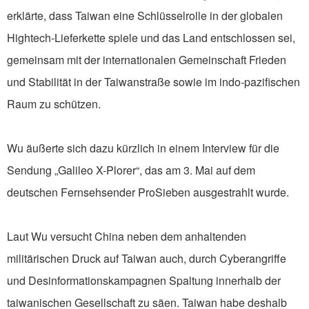
erklärte, dass Taiwan eine Schlüsselrolle in der globalen
Hightech-Lieferkette spiele und das Land entschlossen sei,
gemeinsam mit der internationalen Gemeinschaft Frieden
und Stabilität in der Taiwanstraße sowie im indo-pazifischen
Raum zu schützen.
Wu äußerte sich dazu kürzlich in einem Interview für die
Sendung „Galileo X-Plorer“, das am 3. Mai auf dem
deutschen Fernsehsender ProSieben ausgestrahlt wurde.
Laut Wu versucht China neben dem anhaltenden
militärischen Druck auf Taiwan auch, durch Cyberangriffe
und Desinformationskampagnen Spaltung innerhalb der
taiwanischen Gesellschaft zu säen. Taiwan habe deshalb