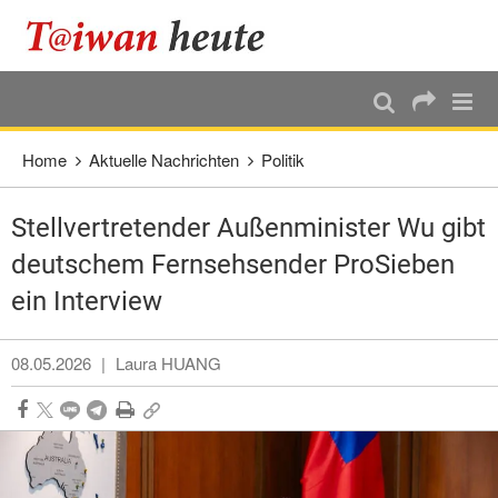
:::
Direkt weiter zum Haupt-Inhalt
:::
Home
Aktuelle Nachrichten
Politik
Stellvertretender Außenminister Wu gibt
deutschem Fernsehsender ProSieben
ein Interview
08.05.2026
|
Laura HUANG