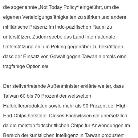
die sogenannte „Not Today Policy“ eingeführt, um die
eigenen Verteidigungsfähigkeiten zu stärken und andere
militärische Präsenz im indo-pazifischen Raum zu
unterstützen. Zudem strebe das Land internationale
Unterstützung an, um Peking gegenüber zu bekräftigen,
dass der Einsatz von Gewalt gegen Taiwan niemals eine
tragfähige Option sei.
Der stellvertretende Außenminister erklärte weiter, dass
Taiwan 60 bis 70 Prozent der weltweiten
Halbleiterproduktion sowie mehr als 90 Prozent der High-
End-Chips herstelle. Dieses Fachwissen sei unersetzlich,
da die meisten fortschrittlichen Chips für Anwendungen im
Bereich der künstlichen Intelligenz in Taiwan produziert