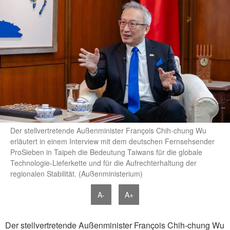
Der stellvertretende Außenminister François Chih-chung Wu
erläutert in einem Interview mit dem deutschen Fernsehsender
ProSieben in Taipeh die Bedeutung Taiwans für die globale
Technologie-Lieferkette und für die Aufrechterhaltung der
regionalen Stabilität. (Außenministerium)
A-
A+
Der stellvertretende Außenminister François Chih-chung Wu